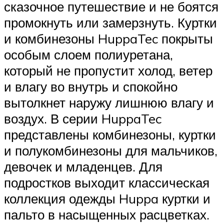
сказочное путешествие и не боятся
промокнуть или замерзнуть. Куртки
и комбинезоны HuppaTec покрыты
особым слоем полиуретана,
который не пропустит холод, ветер
и влагу во внутрь и спокойно
вытолкнет наружу лишнюю влагу и
воздух. В серии HuppaTec
представлены комбинезоны, куртки
и полукомбинезоны для мальчиков,
девочек и младенцев. Для
подростков выходит классическая
коллекция одежды Huppa куртки и
пальто в насыщенных расцветках.