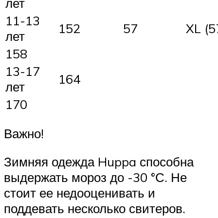
лет
11-13
152
57
XL (5
лет
158
13-17
164
лет
170
Важно!
Зимняя одежда Huppa способна
выдержать мороз до -30 °С. Не
стоит ее недооценивать и
поддевать несколько свитеров.