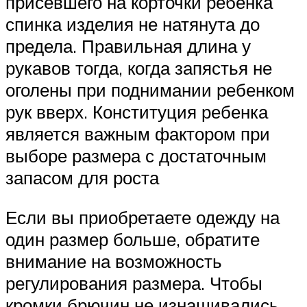
присевшего на корточки ребенка
спинка изделия не натянута до
предела. Правильная длина у
рукавов тогда, когда запястья не
оголены при поднимании ребенком
рук вверх. Конституция ребенка
является важным фактором при
выборе размера с достаточным
запасом для роста
Если вы приобретаете одежду на
один размер больше, обратите
внимание на возможность
регулирования размера. Чтобы
кромки брючин не изнашивались,