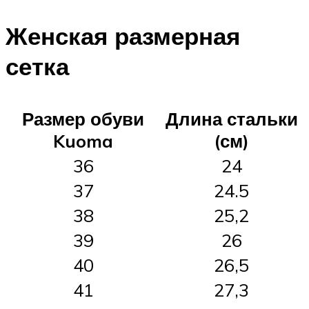
Женская размерная
сетка
Размер обуви
Длина стальки
Kuoma
(см)
36
24
37
24.5
38
25,2
39
26
40
26,5
41
27,3