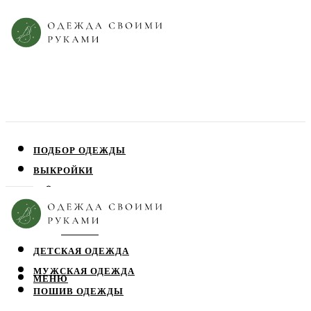
ПОДБОР ОДЕЖДЫ
ВЫКРОЙКИ
ПЛАТЬЯ
ЮБКИ
БЛУЗЫ
ДЕТСКАЯ ОДЕЖДА
МУЖСКАЯ ОДЕЖДА
МЕНЮ
ПОШИВ ОДЕЖДЫ