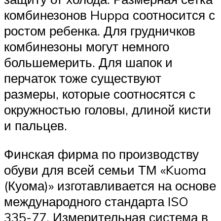
комбинезонов Huppa соотносится с
ростом ребенка. Для грудничков
комбинезоны могут немного
большемерить. Для шапок и
перчаток тоже существуют
размеры, которые соотносятся с
окружностью головы, длиной кисти
и пальцев.
Финская фирма по производству
обуви для всей семьи ТМ «Kuoma
(Куома)» изготавливается на основе
международного стандарта ISO
335-77. Измерительная система в