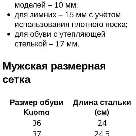
моделей – 10 мм;
для зимних – 15 мм с учётом
использования плотного носка;
для обуви с утепляющей
стелькой – 17 мм.
Мужская размерная
сетка
Размер обуви
Длина стальки
Kuoma
(см)
36
24
37
24,5