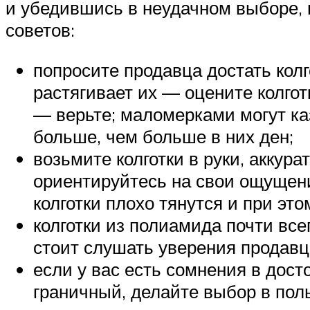
и убедившись в неудачном выборе, в
советов:
попросите продавца достать колг
растягивает их — оцените колгот
— верьте; маломерками могут ка
больше, чем больше в них ден;
возьмите колготки в руки, аккура
ориентируйтесь на свои ощущен
колготки плохо тянутся и при э
колготки из полиамида почти все
стоит слушать уверения продавца
если у вас есть сомнения в дост
граничный, делайте выбор в пол