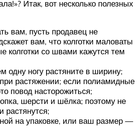
ла!»? Итак, вот несколько полезных
ть вам, пусть продавец не
дскажет вам, что колготки маловаты
е колготки со швами кажутся тем
ем одну ногу растяните в ширину;
 при растяжении; если полиамидные
то повод насторожиться;
лопка, шерсти и шёлка; поэтому не
и растянутся;
нной на упаковке, или ваш размер —