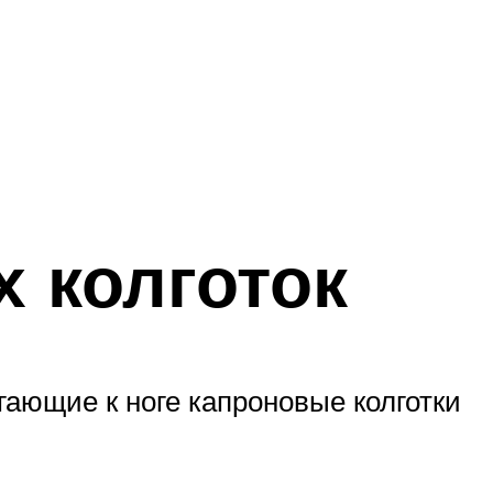
 колготок
ающие к ноге капроновые колготки