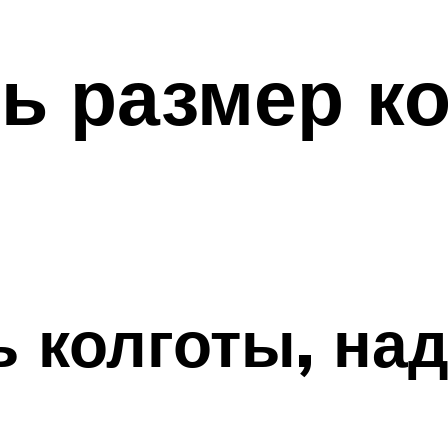
ь размер ко
ь колготы, на