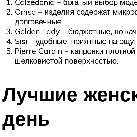
Calzedonia – богатый выбор мо
Omsa – изделия содержат микроф
долговечные.
Golden Lady – бюджетные, но ка
Sisi – удобные, приятные на ощу
Pierre Cardin – капронки плотно
шелковистой поверхностью.
Лучшие женск
день