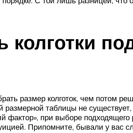
 порядке. С той лишь разницей, что о
ь колготки по
рать размер колготок, чем потом ре
й размерной таблицы не существует, 
й фактор», при выборе подходящего 
ицией. Припомните, бывали у вас слу