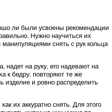
хорошо ли были усвоены рекомендации
правильно. Нужно научиться их
и манипуляциями снять с рук кольца
, надет на руку, его надевают на
ка к бедру, повторяют те же
ть изделие и ровно распределить
 как их аккуратно снять. Для этого