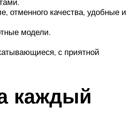
тами.
е, отменного качества, удобные и
ртные модели.
 скатывающиеся, с приятной
на каждый