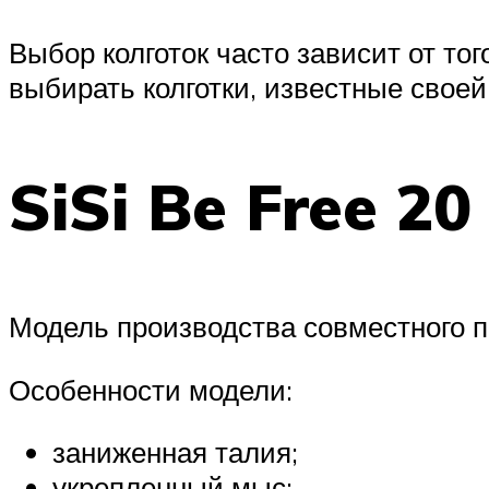
Выбор колготок часто зависит от то
выбирать колготки, известные своей
SiSi Be Free 20
Модель производства совместного п
Особенности модели:
заниженная талия;
укрепленный мыс;