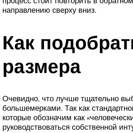
процесс стоит повторить в обратном
направлению сверху вниз.
Как подобрат
размера
Очевидно, что лучше тщательно выб
большемерками. Так как стандартно
которые обозначим как «человечески
руководствоваться собственной инту