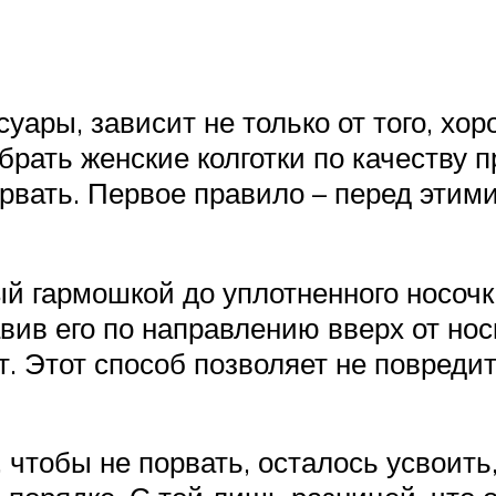
ссуары, зависит не только от того, 
ыбрать женские колготки по качеству 
орвать. Первое правило – перед этим
ый гармошкой до уплотненного носочка
вив его по направлению вверх от нос
т. Этот способ позволяет не повреди
 чтобы не порвать, осталось усвоить,