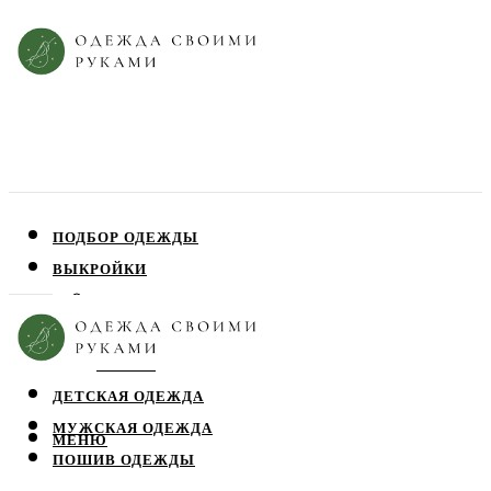
ПОДБОР ОДЕЖДЫ
ВЫКРОЙКИ
ПЛАТЬЯ
ЮБКИ
БЛУЗЫ
ДЕТСКАЯ ОДЕЖДА
МУЖСКАЯ ОДЕЖДА
МЕНЮ
ПОШИВ ОДЕЖДЫ