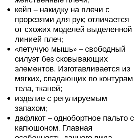
кейп – накидку на плечи с
прорезями для рук; отличается
от схожих моделей выделенной
линией плеч;
«летучую мышь» – свободный
силуэт без сковывающих
элементов. Изготавливается из
мягких, спадающих по контурам
тела, тканей;
изделие с регулируемым
запахом;
дафлкот – однобортное пальто с
капюшоном. Главная
особенность данного вида