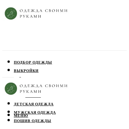
ПОДБОР ОДЕЖДЫ
ВЫКРОЙКИ
ПЛАТЬЯ
ЮБКИ
БЛУЗЫ
ДЕТСКАЯ ОДЕЖДА
МУЖСКАЯ ОДЕЖДА
МЕНЮ
ПОШИВ ОДЕЖДЫ