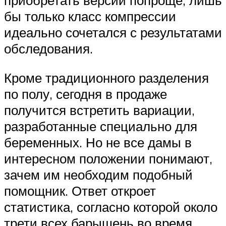
приобретать версии попроще, лишь
бы только класс компрессии
идеально сочетался с результатами
обследования.
Кроме традиционного разделения
по полу, сегодня в продаже
получится встретить вариации,
разработанные специально для
беременных. Но не все дамы в
интересном положении понимают,
зачем им необходим подобный
помощник. Ответ откроет
статистика, согласно которой около
трети всех барышень во время