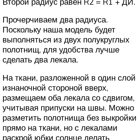
Второй радиус равен R2 = R1 + ДИ.
Прочерчиваем два радиуса.
Поскольку наша модель будет
выполняться из двух полукруглых
полотнищ, для удобства лучше
сделать два лекала.
На ткани, разложенной в один слой
изнаночной стороной вверх,
размещаем оба лекала со сдвигом,
учитывая припуски на швы. Можно
разметить полотнища без выкройки
прямо на ткани, но с лекалами
раскрой юбки солнце делать