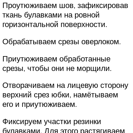
Проутюживаем шов, зафиксировав
ткань булавками на ровной
горизонтальной поверхности.
Обрабатываем срезы оверлоком.
Приутюживаем обработанные
срезы, чтобы они не морщили.
Отворачиваем на лицевую сторону
верхний срез юбки, намётываем
его и приутюживаем.
Фиксируем участки резинки
булавками. Для этого растягиваем