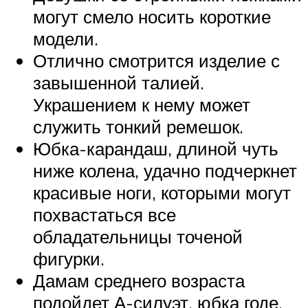
могут смело носить короткие
модели.
Отлично смотрится изделие с
завышенной талией.
Украшением к нему может
служить тонкий ремешок.
Юбка-карандаш, длиной чуть
ниже колена, удачно подчеркнет
красивые ноги, которыми могут
похвастаться все
обладательницы точеной
фигурки.
Дамам среднего возраста
подойдет А-силуэт, юбка годе.