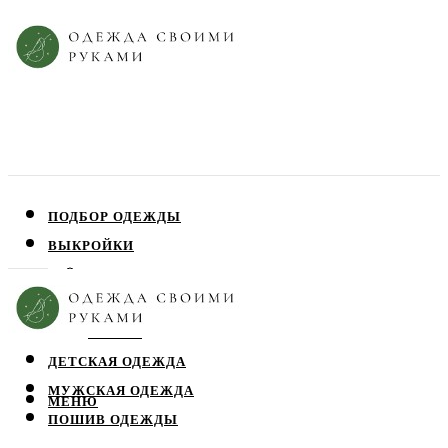
ПОДБОР ОДЕЖДЫ
ВЫКРОЙКИ
ПЛАТЬЯ
ЮБКИ
БЛУЗЫ
ДЕТСКАЯ ОДЕЖДА
МУЖСКАЯ ОДЕЖДА
МЕНЮ
ПОШИВ ОДЕЖДЫ