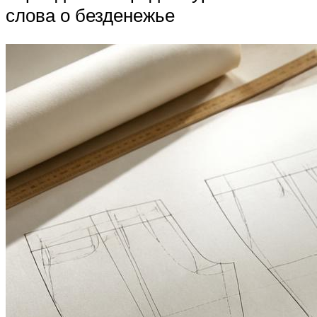
слова о безденежье