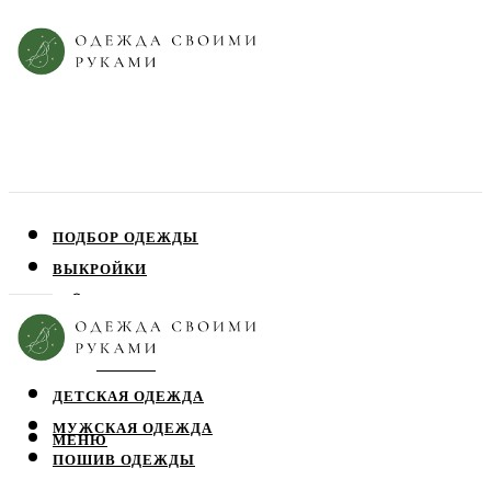
ПОДБОР ОДЕЖДЫ
ВЫКРОЙКИ
ПЛАТЬЯ
ЮБКИ
БЛУЗЫ
ДЕТСКАЯ ОДЕЖДА
МУЖСКАЯ ОДЕЖДА
МЕНЮ
ПОШИВ ОДЕЖДЫ