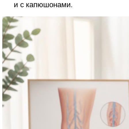
и с капюшонами.