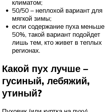
климатом;
50/50 – неплохой вариант для
мягкой зимы;
если содержание пуха меньше
50%, такой вариант подойдет
лишь тем, кто живет в теплых
регионах.
Какой пух лучше –
гусиный, лебяжий,
утиный?
Пуховик (или куртка на пуху)