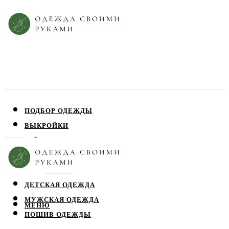
ПОДБОР ОДЕЖДЫ
ВЫКРОЙКИ
ПЛАТЬЯ
ЮБКИ
БЛУЗЫ
ДЕТСКАЯ ОДЕЖДА
МУЖСКАЯ ОДЕЖДА
МЕНЮ
ПОШИВ ОДЕЖДЫ