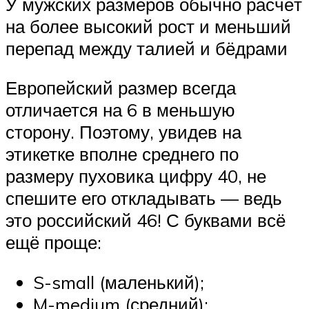
У мужских размеров обычно расчёт
на более высокий рост и меньший
перепад между талией и бёдрами
Европейский размер всегда
отличается на 6 в меньшую
сторону. Поэтому, увидев на
этикетке вполне среднего по
размеру пуховика цифру 40, не
спешите его откладывать — ведь
это российский 46! С буквами всё
ещё проще:
S-small (маленький);
M-medium (средний);