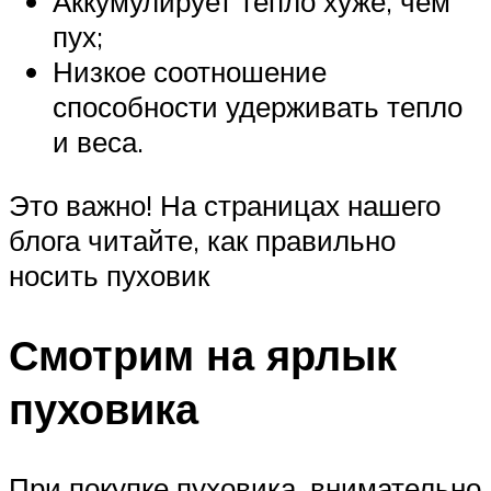
Аккумулирует тепло хуже, чем
пух;
Низкое соотношение
способности удерживать тепло
и веса.
Это важно! На страницах нашего
блога читайте, как правильно
носить пуховик
Смотрим на ярлык
пуховика
При покупке пуховика, внимательно