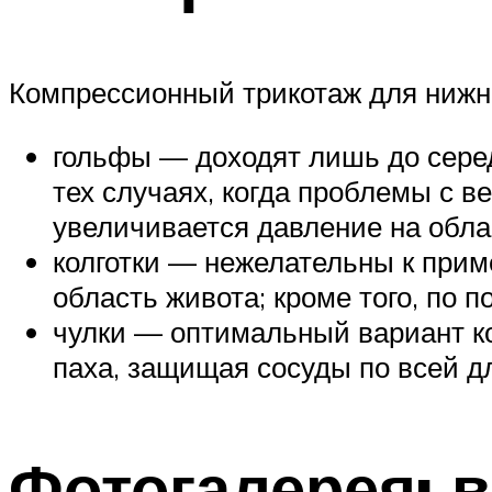
Компрессионный трикотаж для нижни
гольфы — доходят лишь до серед
тех случаях, когда проблемы с в
увеличивается давление на обла
колготки — нежелательны к прим
область живота; кроме того, по 
чулки — оптимальный вариант ко
паха, защищая сосуды по всей дл
Фотогалерея: 