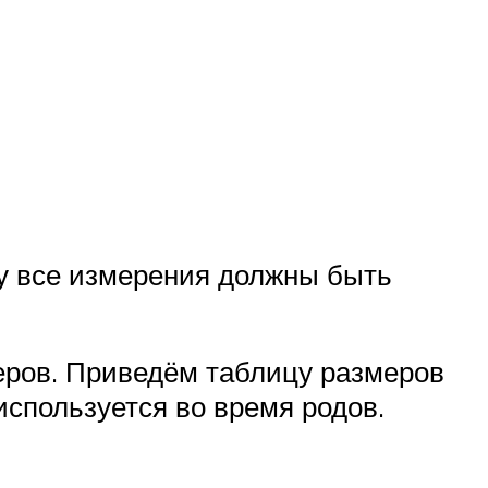
му все измерения должны быть
еров. Приведём таблицу размеров
используется во время родов.