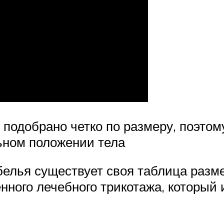
подобрано четко по размеру, поэто
ьном положении тела
белья существует своя таблица разм
ного лечебного трикотажа, который 