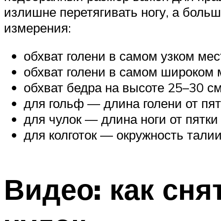
излишне перетягивать ногу, а боль
измерения:
обхват голени в самом узком мес
обхват голени в самом широком 
обхват бедра на высоте 25–30 с
для гольф — длина голени от пят
для чулок — длина ноги от пятки 
для колготок — окружность талии
Видео: как сн