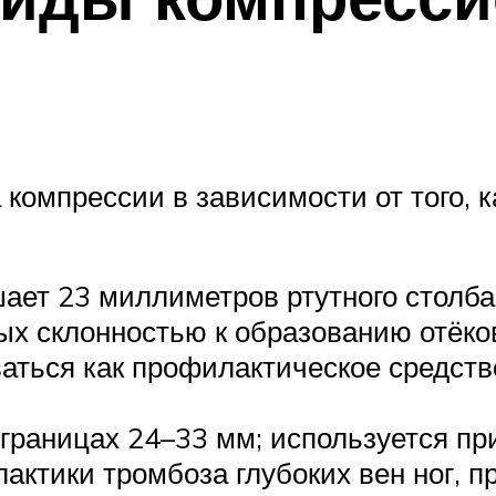
 компрессии в зависимости от того, 
ает 23 миллиметров ртутного столба
ых склонностью к образованию отёко
ваться как профилактическое средст
 границах 24–33 мм; используется пр
ктики тромбоза глубоких вен ног, п