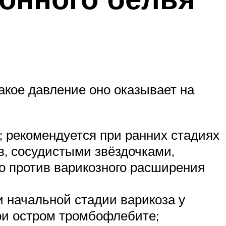
какое давление оно оказывает на
; рекомендуется при ранних стадиях
в, сосудистыми звёздочками,
во против варикозного расширения
и начальной стадии варикоза у
ри остром тромбофлебите;