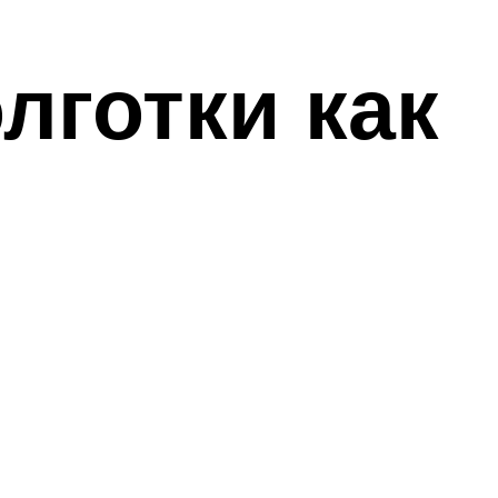
лготки как