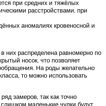
ется при средних и тяжёлых
фическими расстройствами, при
дённых аномалиях кровеносной и
 в них распределена равномерно по
крытый носок, что позволяет
вообращения. На роды желательно
класса, то можно использовать
ряд замеров, так как точно
 слишком маленькие чулки будут