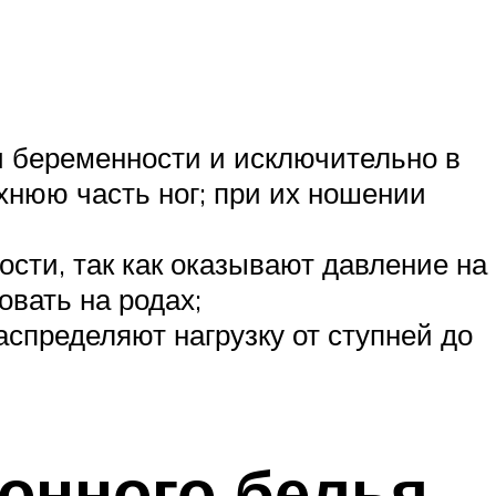
и беременности и исключительно в
хнюю часть ног; при их ношении
сти, так как оказывают давление на
овать на родах;
спределяют нагрузку от ступней до
онного белья