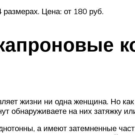
 размерах. Цена: от 180 руб.
капроновые к
вляет жизни ни одна женщина. Но как
ут обнаруживаете на них затяжку или
днотонны, а имеют затемненные част