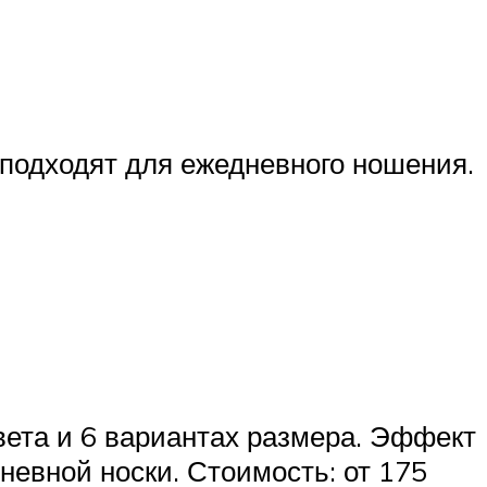
е подходят для ежедневного ношения.
вета и 6 вариантах размера. Эффект
евной носки. Стоимость: от 175