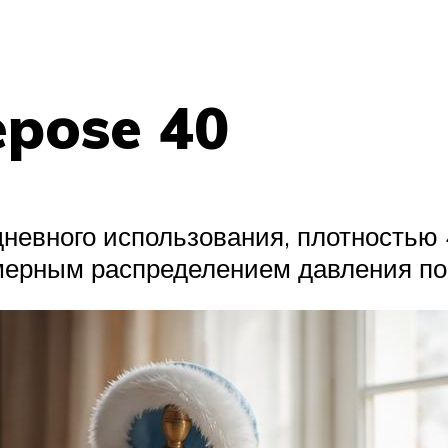
epose 40
дневного использования, плотность
мерным распределением давления по