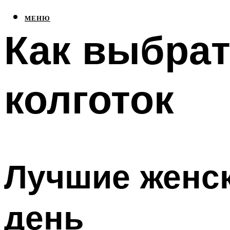
МЕНЮ
Как выбрат
колготок
Лучшие женск
день