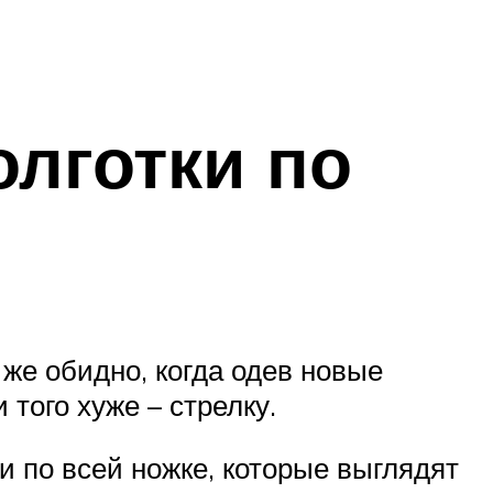
олготки по
 же обидно, когда одев новые
 того хуже – стрелку.
и по всей ножке, которые выглядят