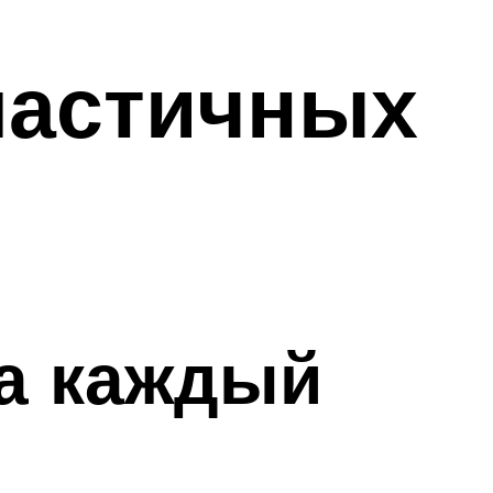
ластичных
на каждый