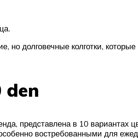
ца.
ие, но долговечные колготки, которы
0 den
нда, представлена в 10 вариантах ц
особенно востребованными для ежедн