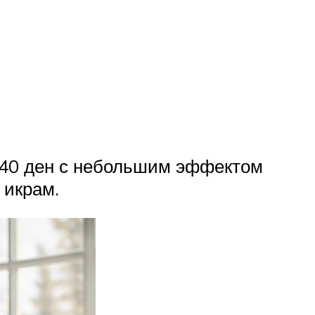
ю 40 ден с небольшим эффектом
 икрам.