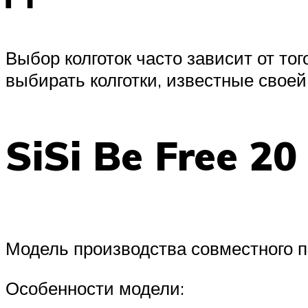
Выбор колготок часто зависит от то
выбирать колготки, известные своей
SiSi Be Free 20
Модель производства совместного п
Особенности модели: