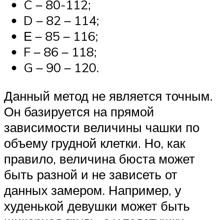
C – 80-112;
D – 82 – 114;
Е – 85 – 116;
F – 86 – 118;
G – 90 – 120.
Данный метод не является точным.
Он базируется на прямой
зависимости величины чашки по
объему грудной клетки. Но, как
правило, величина бюста может
быть разной и не зависеть от
данных замером. Например, у
худенькой девушки может быть