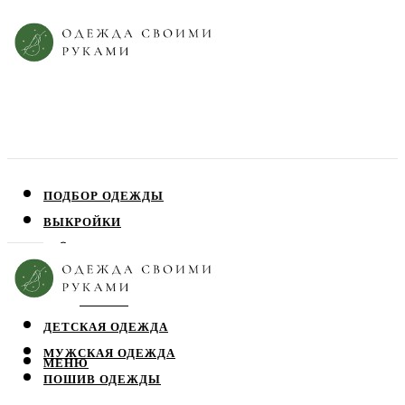
ПОДБОР ОДЕЖДЫ
ВЫКРОЙКИ
ПЛАТЬЯ
ЮБКИ
БЛУЗЫ
ДЕТСКАЯ ОДЕЖДА
МУЖСКАЯ ОДЕЖДА
МЕНЮ
ПОШИВ ОДЕЖДЫ