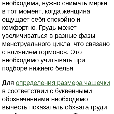
необходима, нужно снимать мерки
в тот момент, когда женщина
ощущает себя спокойно и
комфортно. Грудь может
увеличиваться в разные фазы
менструального цикла, что связано
с влиянием гормонов. Это
необходимо учитывать при
подборе нижнего белья.
Для
определения размера чашечки
в соответствии с буквенными
обозначениями необходимо
вычесть показатель обхвата груди