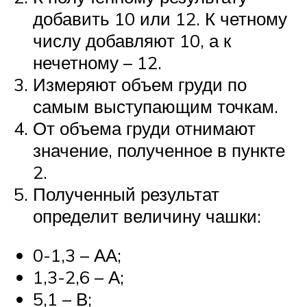
добавить 10 или 12. К четному
числу добавляют 10, а к
нечетному – 12.
Измеряют объем груди по
самым выступающим точкам.
От объема груди отнимают
значение, полученное в пункте
2.
Полученный результат
определит величину чашки:
0-1,3 – АА;
1,3-2,6 – А;
5,1 – В;