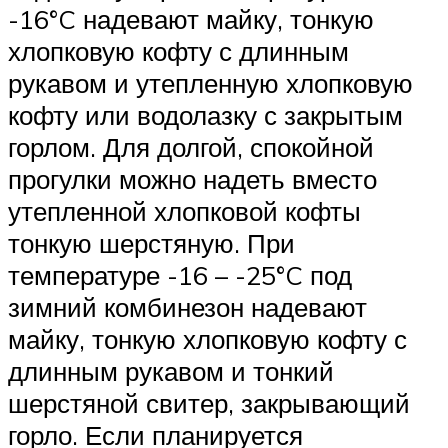
-16°C надевают майку, тонкую
хлопковую кофту с длинным
рукавом и утепленную хлопковую
кофту или водолазку с закрытым
горлом. Для долгой, спокойной
прогулки можно надеть вместо
утепленной хлопковой кофты
тонкую шерстяную. При
температуре -16 – -25°C под
зимний комбинезон надевают
майку, тонкую хлопковую кофту с
длинным рукавом и тонкий
шерстяной свитер, закрывающий
горло. Если планируется