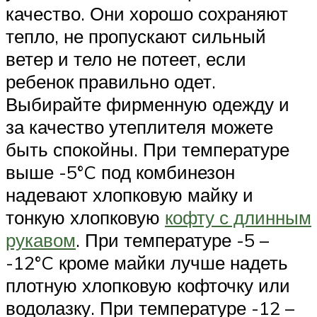
качество. Они хорошо сохраняют
тепло, не пропускают сильный
ветер и тело не потеет, если
ребенок правильно одет.
Выбирайте фирменную одежду и
за качество утеплителя можете
быть спокойны. При температуре
выше -5°C под комбинезон
надевают хлопковую майку и
тонкую хлопковую
кофту с длинным
рукавом
. При температуре -5 –
-12°C кроме майки лучше надеть
плотную хлопковую кофточку или
водолазку. При температуре -12 –