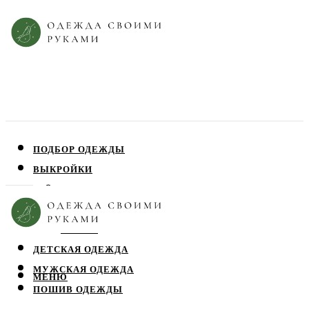
ПОДБОР ОДЕЖДЫ
ВЫКРОЙКИ
ПЛАТЬЯ
ЮБКИ
БЛУЗЫ
ДЕТСКАЯ ОДЕЖДА
МУЖСКАЯ ОДЕЖДА
МЕНЮ
ПОШИВ ОДЕЖДЫ