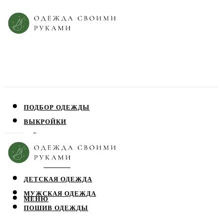
ПОДБОР ОДЕЖДЫ
ВЫКРОЙКИ
ПЛАТЬЯ
ЮБКИ
БЛУЗЫ
ДЕТСКАЯ ОДЕЖДА
МУЖСКАЯ ОДЕЖДА
МЕНЮ
ПОШИВ ОДЕЖДЫ