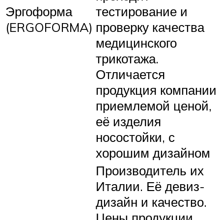
Эргоформа
тестирование и
(ERGOFORMA)
проверку качества
медицинского
трикотажа.
Отличается
продукция компании
приемлемой ценой,
её изделия
носостойки, с
хорошим дизайном
Производитель их
Италии. Её девиз-
дизайн и качество.
Цены продукции