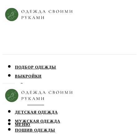
ПОДБОР ОДЕЖДЫ
ВЫКРОЙКИ
ПЛАТЬЯ
ЮБКИ
БЛУЗЫ
ДЕТСКАЯ ОДЕЖДА
МУЖСКАЯ ОДЕЖДА
МЕНЮ
ПОШИВ ОДЕЖДЫ