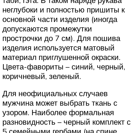
таби, гэта. В таком наряде рукава
неглубоки и полностью пришиты к
основной части изделия (иногда
допускаются промежутки
прострочки до 7 см). Для пошива
изделия используется матовый
материал приглушенной окраски.
Цвета-фавориты – синий, черный,
коричневый, зеленый.
Для неофициальных случаев
мужчина может выбрать ткань с
узором. Наиболее формальная
разновидность – черный комплект с
5 семейными гербами (на спине,