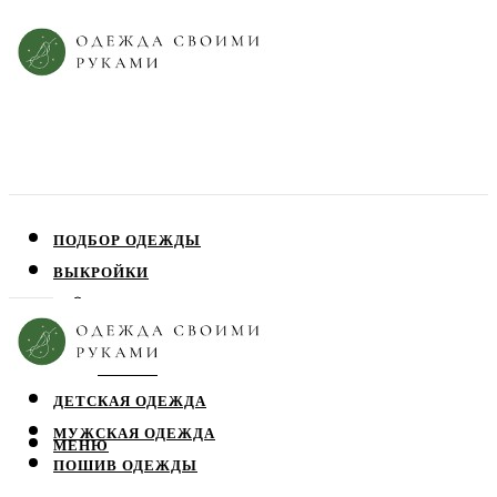
ПОДБОР ОДЕЖДЫ
ВЫКРОЙКИ
ПЛАТЬЯ
ЮБКИ
БЛУЗЫ
ДЕТСКАЯ ОДЕЖДА
МУЖСКАЯ ОДЕЖДА
МЕНЮ
ПОШИВ ОДЕЖДЫ