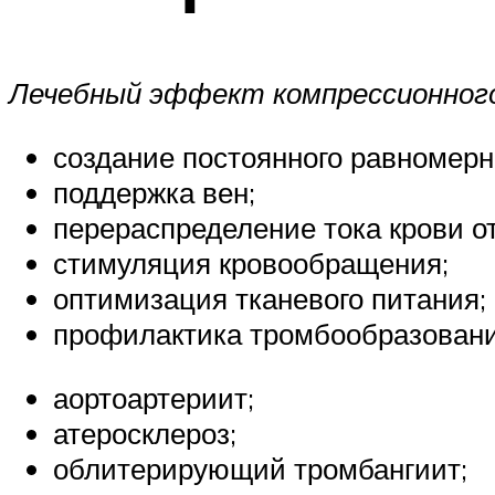
Лечебный эффект компрессионног
создание постоянного равномерно
поддержка вен;
перераспределение тока крови о
стимуляция кровообращения;
оптимизация тканевого питания;
профилактика тромбообразовани
аортоартериит;
атеросклероз;
облитерирующий тромбангиит;