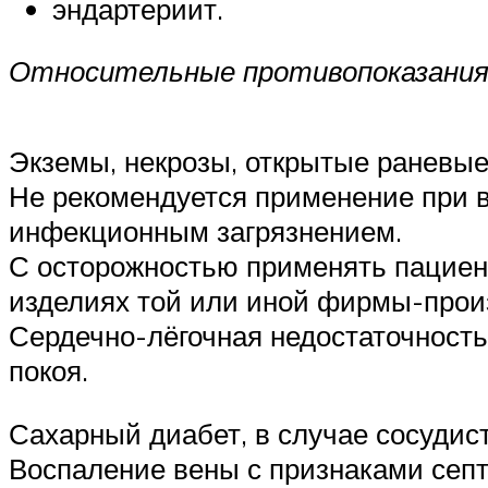
эндартериит.
Относительные противопоказания 
Экземы, некрозы, открытые раневые
Не рекомендуется применение при 
инфекционным загрязнением.
С осторожностью применять пациент
изделиях той или иной фирмы-прои
Сердечно-лёгочная недостаточност
покоя.
Сахарный диабет, в случае сосудис
Воспаление вены с признаками септ