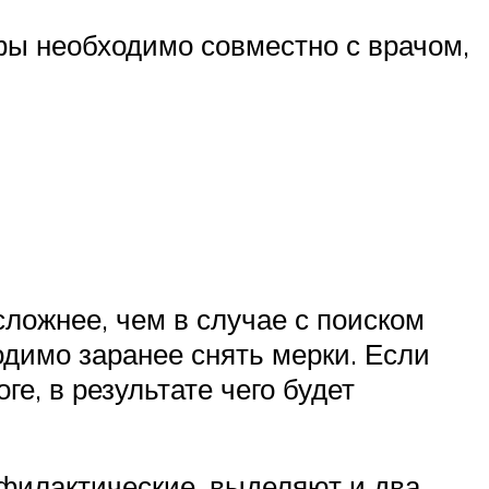
фы необходимо совместно с врачом,
ложнее, чем в случае с поиском
одимо заранее снять мерки. Если
е, в результате чего будет
офилактические, выделяют и два