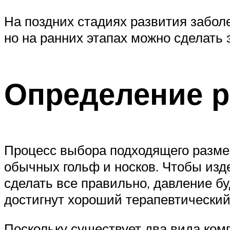
На поздних стадиях развития забол
но на ранних этапах можно сделать 
Определение р
Процесс выбора подходящего размер
обычных гольф и носков. Чтобы изд
сделать все правильно, давление бу
достигнут хороший терапевтический
Поскольку существует два вида ком