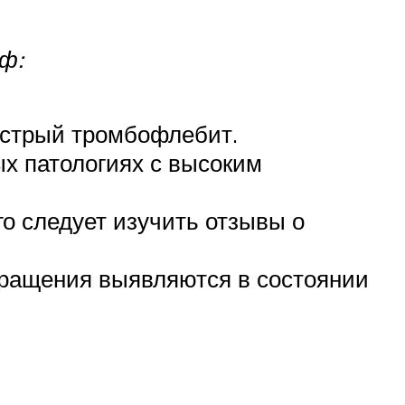
ф:
острый тромбофлебит.
х патологиях с высоким
о следует изучить отзывы о
бращения выявляются в состоянии