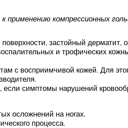
к применению компрессионных голь
 поверхности, застойный дерматит, 
воспалительных и трофических кожны
ам с восприимчивой кожей. Для этог
зводителя.
ь, если симптомы нарушений кровоо
тых осложнений на ногах.
ического процесса.