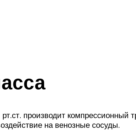
ласса
рт.ст. производит компрессионный т
воздействие на венозные сосуды.