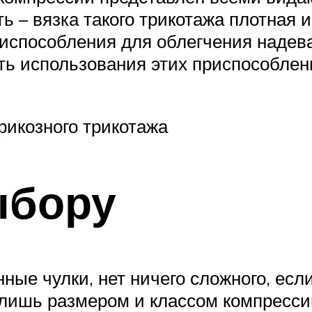
ь – вязка такого трикотажа плотная 
испособления для облегчения надева
сть использования этих приспособле
рикозного трикотажа
ыбору
ные чулки, нет ничего сложного, если
 лишь размером и классом компресси