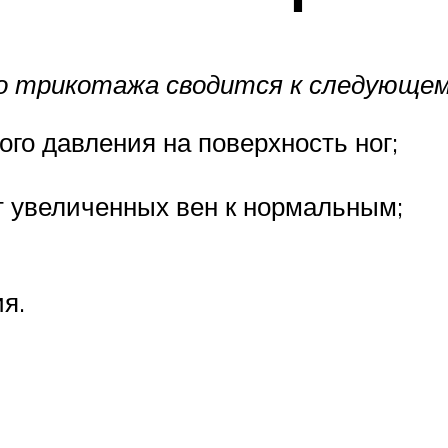
о трикотажа сводится к следующем
го давления на поверхность ног;
т увеличенных вен к нормальным;
я.