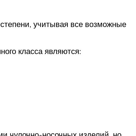
 степени, учитывая все возможные
ного класса являются:
ми чулочно-носочных изделий, но