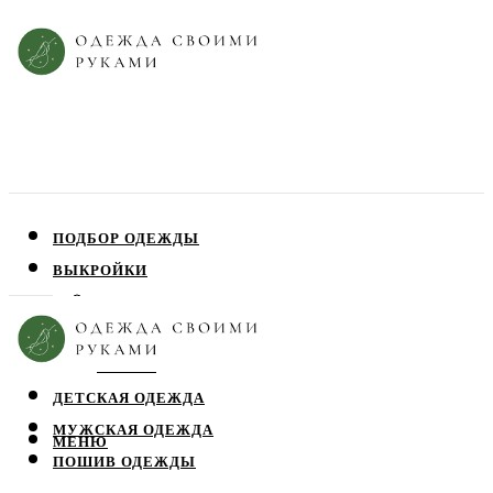
ПОДБОР ОДЕЖДЫ
ВЫКРОЙКИ
ПЛАТЬЯ
ЮБКИ
БЛУЗЫ
ДЕТСКАЯ ОДЕЖДА
МУЖСКАЯ ОДЕЖДА
МЕНЮ
ПОШИВ ОДЕЖДЫ