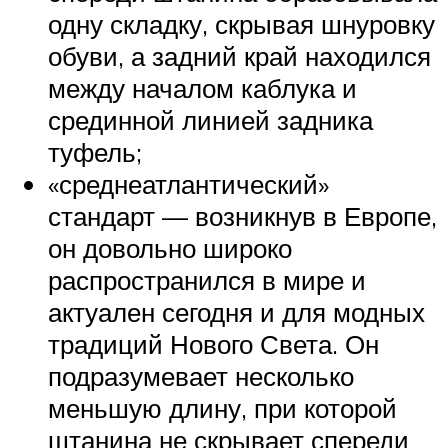
одну складку, скрывая шнуровку
обуви, а задний край находился
между началом каблука и
срединной линией задника
туфель;
«среднеатлантический»
стандарт — возникнув в Европе,
он довольно широко
распространился в мире и
актуален сегодня и для модных
традиций Нового Света. Он
подразумевает несколько
меньшую длину, при которой
штанина не скрывает спереди