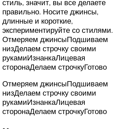
стиль, значит, вы все делаете
правильно. Носите джинсы,
длинные и короткие,
экспериментируйте со стилями.
Отмеряем джинсыПодшиваем
низДелаем строчку своими
рукамиИзнанкаЛицевая
сторонаДелаем строчкуГотово
Отмеряем джинсыПодшиваем
низДелаем строчку своими
рукамиИзнанкаЛицевая
сторонаДелаем строчкуГотово