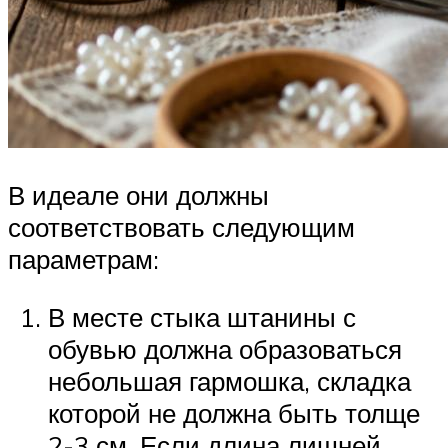
В идеале они должны
соответствовать следующим
параметрам:
В месте стыка штанины с
обувью должна образоваться
небольшая гармошка, складка
которой не должна быть толще
2-3 см. Если длина лишней