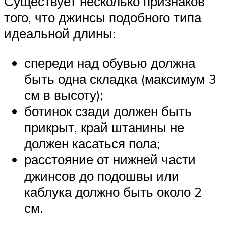
Существует несколько признаков
того, что джинсы подобного типа
идеальной длины:
спереди над обувью должна
быть одна складка (максимум 3
см в высоту);
ботинок сзади должен быть
прикрыт, край штанины не
должен касаться пола;
расстояние от нижней части
джинсов до подошвы или
каблука должно быть около 2
см.