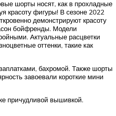
ые шорты носят, как в прохладные
руя красоту фигуры! В сезоне 2022
откровенно демонстрируют красоту
фасон бойфренды. Модели
стройными. Актуальные расцветки
ноцветные оттенки, такие как
заплатками, бахромой. Также шорты
ярность завоевали короткие мини
же причудливой вышивкой.