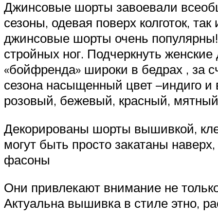
Джинсовые шорты завоевали всеобщ
сезоны, одевая поверх колготок, так
джинсовые шорты очень популярны! 
стройных ног. Подчеркнуть женские
«бойфренда» широки в бедрах , за с
сезона насыщенный цвет –индиго и 
розовый, бежевый, красный, мятный
Декорированы шорты вышивкой, клеп
могут быть просто закатаны наверх
фасоны
Они привлекают внимание не тольк
Актуальна вышивка в стиле этно, р