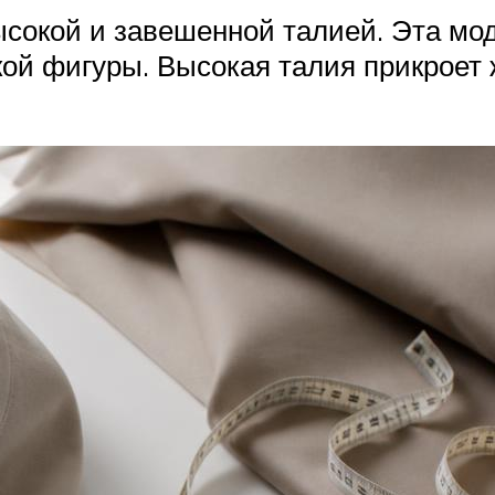
сокой и завешенной талией. Эта моде
ой фигуры. Высокая талия прикроет ж