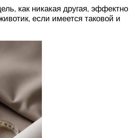
ль, как никакая другая, эффектно
ивотик, если имеется таковой и