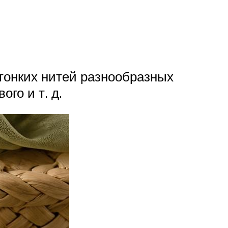
 тонких нитей разнообразных
ого и т. д.