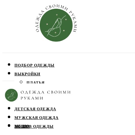
ПОДБОР ОДЕЖДЫ
ВЫКРОЙКИ
ПЛАТЬЯ
ЮБКИ
БЛУЗЫ
ДЕТСКАЯ ОДЕЖДА
МУЖСКАЯ ОДЕЖДА
МЕНЮ
ПОШИВ ОДЕЖДЫ