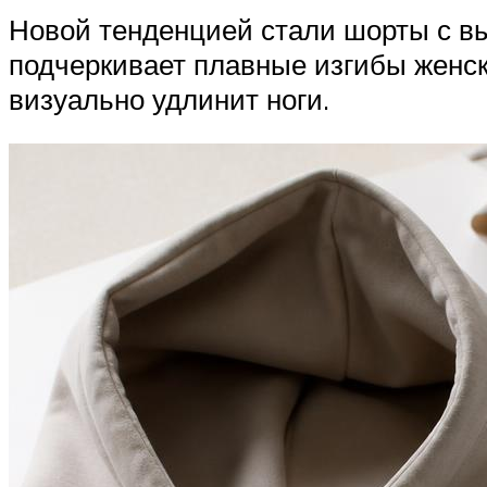
Новой тенденцией стали шорты с вы
подчеркивает плавные изгибы женск
визуально удлинит ноги.