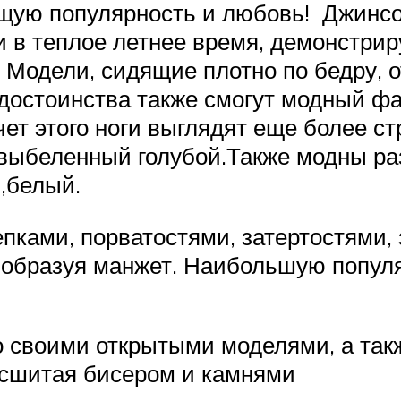
ую популярность и любовь! Джинсов
 и в теплое летнее время, демонстри
Модели, сидящие плотно по бедру, 
 достоинства также смогут модный 
чет этого ноги выглядят еще более 
выбеленный голубой.Также модны раз
,белый.
ками, порватостями, затертостями, 
, образуя манжет. Наибольшую попул
о своими открытыми моделями, а так
асшитая бисером и камнями