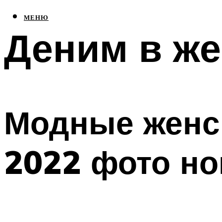
МЕНЮ
Деним в же
Модные женс
2022 фото н