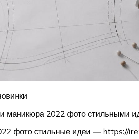
новинки
ми маникюра 2022 фото стильными и
2 фото стильные идеи — https://iren