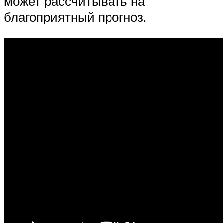
может рассчитывать на
благоприятный прогноз.