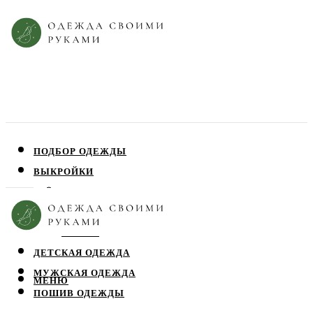
ПОДБОР ОДЕЖДЫ
ВЫКРОЙКИ
ПЛАТЬЯ
ЮБКИ
БЛУЗЫ
ДЕТСКАЯ ОДЕЖДА
МУЖСКАЯ ОДЕЖДА
МЕНЮ
ПОШИВ ОДЕЖДЫ