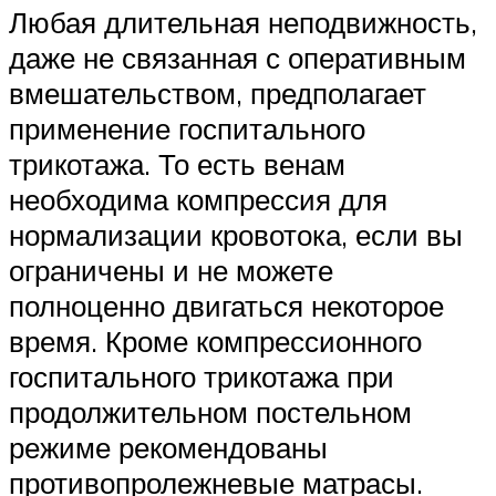
Любая длительная неподвижность,
даже не связанная с оперативным
вмешательством, предполагает
применение госпитального
трикотажа. То есть венам
необходима компрессия для
нормализации кровотока, если вы
ограничены и не можете
полноценно двигаться некоторое
время. Кроме компрессионного
госпитального трикотажа при
продолжительном постельном
режиме рекомендованы
противопролежневые матрасы.