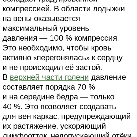
компрессией. В области лодыжки
на вены оказывается
максимальный уровень
давления — 100 % компрессия.
Это необходимо, чтобы кровь
активно «перегонялась» к сердцу
и не происходил её застой.
В
верхней части голени
давление
составляет порядка 70 %
и на середине бедра — только
40 %. Это позволяет создавать
для вен каркас, предупреждающий
их растяжение, ускоряющий
лимфоотток, недопускающий отёки.