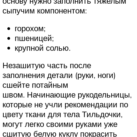
основу нужно заполнить тяжелым
сыпучим компонентом:
горохом;
пшеницей;
крупной солью.
Незашитую часть после
заполнения детали (руки, ноги)
сшейте потайным
швом. Начинающие рукодельницы,
которые не учли рекомендации по
цвету ткани для тела Тильдочки,
могут легко своими руками уже
сшитую белую куклу покрасить