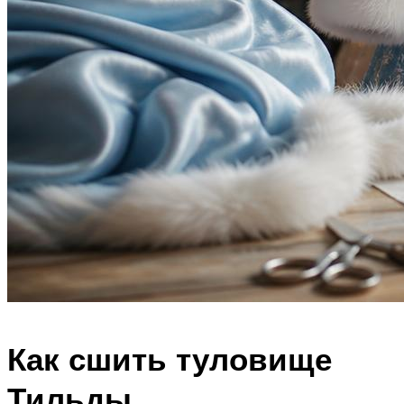
Как сшить туловище
Тильды