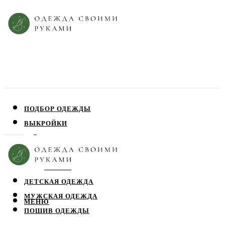
ПОДБОР ОДЕЖДЫ
ВЫКРОЙКИ
ПЛАТЬЯ
ЮБКИ
БЛУЗЫ
ДЕТСКАЯ ОДЕЖДА
МУЖСКАЯ ОДЕЖДА
МЕНЮ
ПОШИВ ОДЕЖДЫ