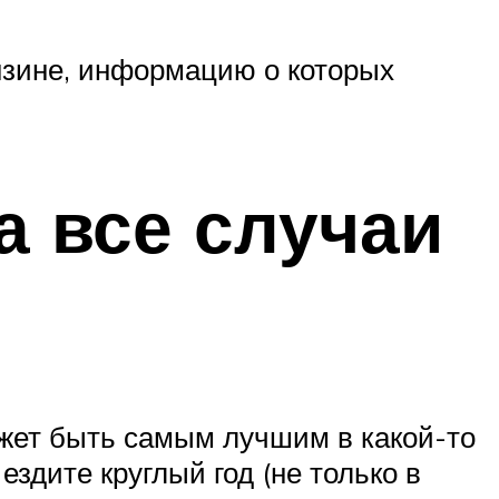
нзине, информацию о которых
а все случаи
жет быть самым лучшим в какой-то
здите круглый год (не только в