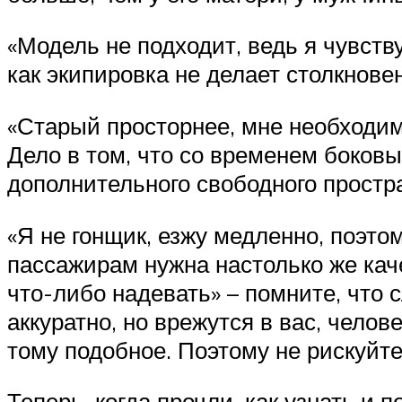
«Модель не подходит, ведь я чувств
как экипировка не делает столкнове
«Старый просторнее, мне необходим т
Дело в том, что со временем боков
дополнительного свободного простр
«Я не гонщик, езжу медленно, поэто
пассажирам нужна настолько же кач
что-либо надевать» – помните, что 
аккуратно, но врежутся в вас, челов
тому подобное. Поэтому не рискуйте
Теперь, когда прочли, как узнать и