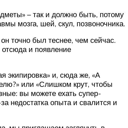
едметы» – так и должно быть, потому
вмы мозга, шей, скул, позвоночника.
 он точно был теснее, чем сейчас.
 отсюда и появление
я экипировка» и, сюда же, «А
телю?» или «Слишком крут, чтобы
зные: вы можете ехать супер-
-за недостатка опыта и свалится и
ла, мы приглашаем заглянуть в