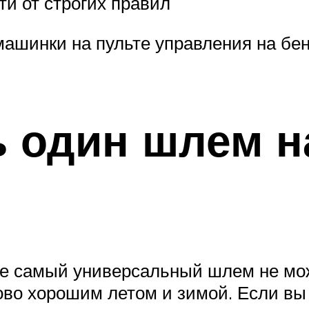
ти от строгих правил
машинки на пульте управления на бе
 один шлем н
же самый универсальный шлем не мо
о хорошим летом и зимой. Если вы е