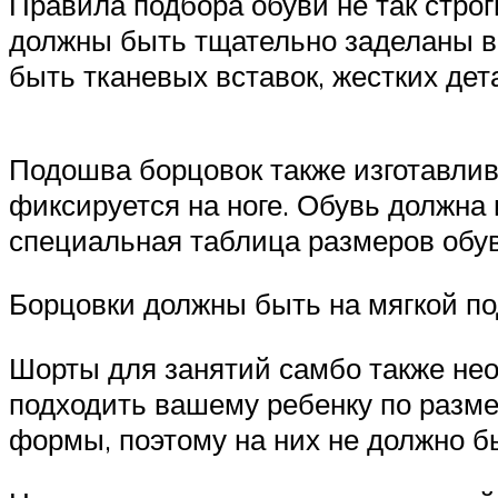
Правила подбора обуви не так стро
должны быть тщательно заделаны вн
быть тканевых вставок, жестких дет
Подошва борцовок также изготавлив
фиксируется на ноге. Обувь должна
специальная таблица размеров обув
Борцовки должны быть на мягкой п
Шорты для занятий самбо также не
подходить вашему ребенку по размер
формы, поэтому на них не должно б