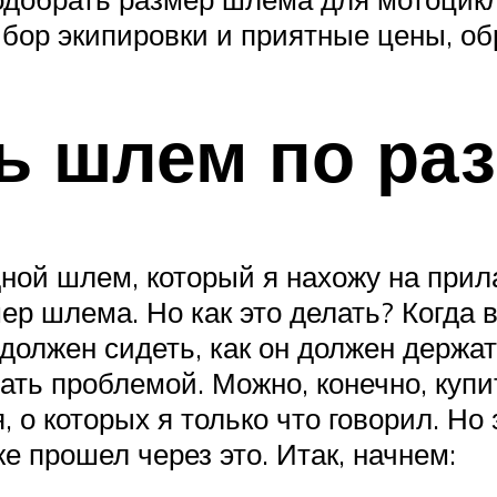
ыбор экипировки и приятные цены, о
ь шлем по ра
ной шлем, который я нахожу на прила
р шлема. Но как это делать? Когда в
лжен сидеть, как он должен держатьс
тать проблемой. Можно, конечно, куп
 о которых я только что говорил. Но 
е прошел через это. Итак, начнем: