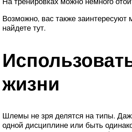
На тренировках можно немного отой
Возможно, вас также заинтересуют 
найдете тут.
Использовать
жизни
Шлемы не зря делятся на типы. Да
одной дисциплине или быть одинаков