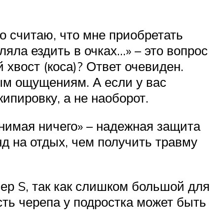
о считаю, что мне приобретать
яла ездить в очках…» – это вопрос
 хвост (коса)? Ответ очевиден.
ым ощущениям. А если у вас
ипировку, а не наоборот.
снимая ничего» – надежная защита
нд на отдых, чем получить травму
мер S, так как слишком большой для
сть черепа у подростка может быть