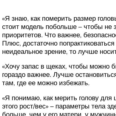
«Я знаю, как померить размер голов
стоит модель побольше – чтобы не з
приоритетов. Что важнее, безопасно
Плюс, достаточно попрактиковаться
неидеальное зрение, то лучше носит
«Хочу запас в щеках, чтобы можно б
гораздо важнее. Лучше остановиться
там, где ее можно избежать.
«Я понимаю, как мерить голову для 
этого рост/вес» – параметры тела з
больше, чем у его матери, у мужчи