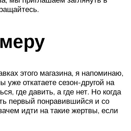
бращайтесь.
змеру
вках этого магазина, я напоминаю,
ы уже откатаете сезон-другой на
я, где давить, а где нет. Но когда
ить первый понравившийся и со
зачем идти на такие жертвы, если