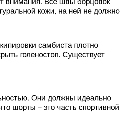
ют внимания. Все швы борцовок
туральной кожи, на ней не должно
экипировки самбиста плотно
крыть голеностоп. Существует
льностью. Они должны идеально
что шорты – это часть спортивной