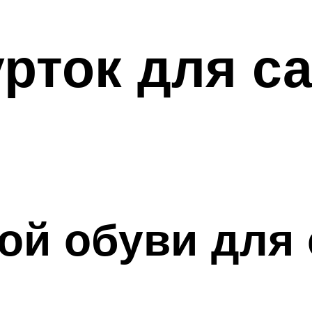
рток для са
ой обуви для