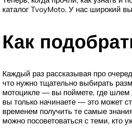
каталог TvoyMoto. У нас широкий в
Как подобрат
Каждый раз рассказывая про очеред
что нужно тщательно выбирать разме
мотоцикле — вы поймете, где шлем до
вы только начинаете — это может с
временем получить те самые знания,
можно посоветоваться с теми, кто уж