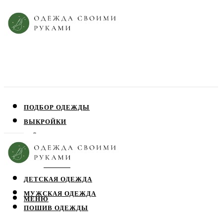
ПОДБОР ОДЕЖДЫ
ВЫКРОЙКИ
ПЛАТЬЯ
ЮБКИ
БЛУЗЫ
ДЕТСКАЯ ОДЕЖДА
МУЖСКАЯ ОДЕЖДА
МЕНЮ
ПОШИВ ОДЕЖДЫ