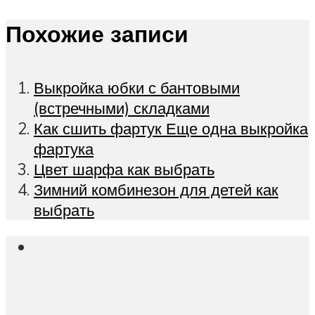
Похожие записи
Выкройка юбки с бантовыми
(встречными) складками
Как сшить фартук Еще одна выкройка
фартука
Цвет шарфа как выбрать
Зимний комбинезон для детей как
выбрать