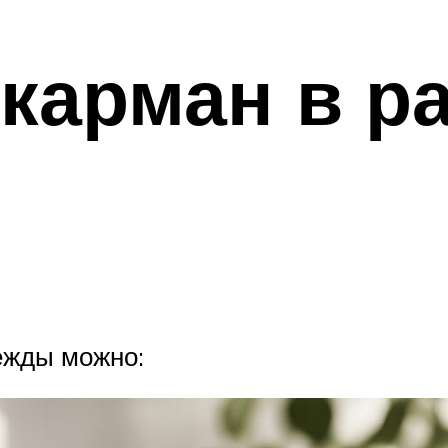
карман в р
ежды можно: