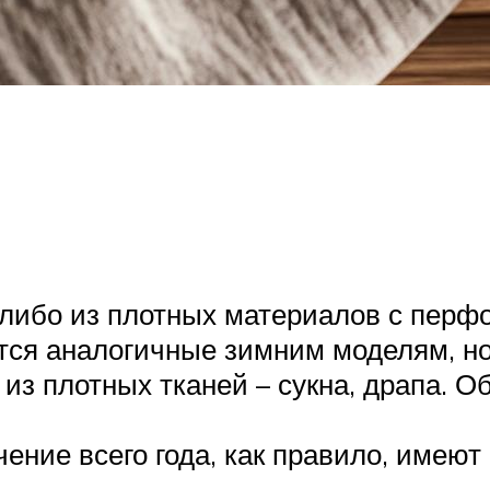
 либо из плотных материалов с перф
тся аналогичные зимним моделям, но
из плотных тканей – сукна, драпа. О
чение всего года, как правило, имею