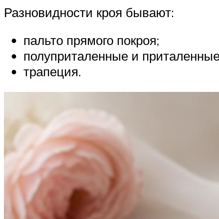
Разновидности кроя бывают:
пальто прямого покроя;
полуприталенные и приталенные
трапеция.