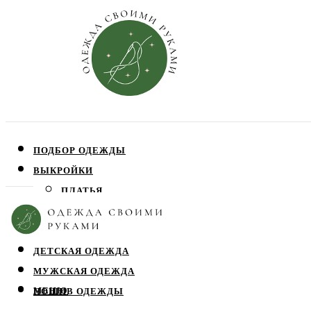
ПОДБОР ОДЕЖДЫ
ВЫКРОЙКИ
ПЛАТЬЯ
ЮБКИ
БЛУЗЫ
ДЕТСКАЯ ОДЕЖДА
МУЖСКАЯ ОДЕЖДА
МЕНЮ
ПОШИВ ОДЕЖДЫ