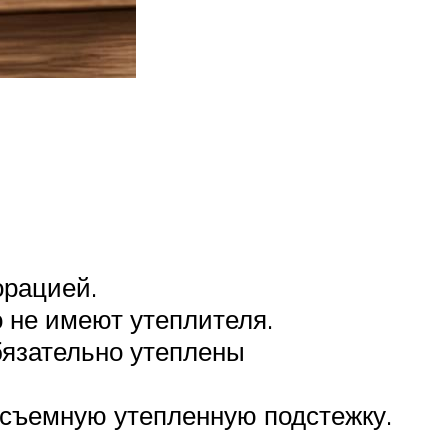
орацией.
 не имеют утеплителя.
бязательно утеплены
т съемную утепленную подстежку.