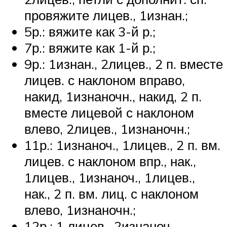
провяжите лицев., 1изнан.;
5р.: вяжите как 3-й р.;
7р.: вяжите как 1-й р.;
9р.: 1изнан., 2лицев., 2 п. вместе
лицев. с наклоном вправо,
накид, 1изнаночн., накид, 2 п.
вместе лицевой с наклоном
влево, 2лицев., 1изнаночн.;
11р.: 1изнаноч., 1лицев., 2 п. вм.
лицев. с наклоном впр., нак.,
1лицев., 1изнаноч., 1лицев.,
нак., 2 п. вм. лиц. с наклоном
влево, 1изнаночн.;
12р.: 1 лицев., 2изнаноч.,