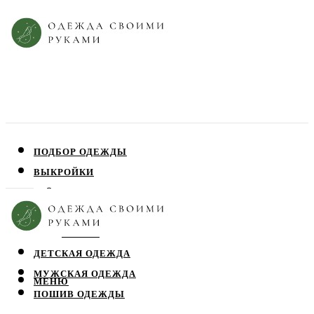
ПОДБОР ОДЕЖДЫ
ВЫКРОЙКИ
ПЛАТЬЯ
ЮБКИ
БЛУЗЫ
ДЕТСКАЯ ОДЕЖДА
МУЖСКАЯ ОДЕЖДА
МЕНЮ
ПОШИВ ОДЕЖДЫ