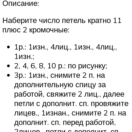
Описание:
Наберите число петель кратно 11
плюс 2 кромочные:
1р.: 1изн., 4лиц., 1изн., 4лиц.,
1изн.;
2, 4, 6, 8, 10 р.: по рисунку;
3р.: 1изн., снимите 2 п. на
дополнительную спицу за
работой, свяжите 2 лиц., далее
петли с дополнит. сп. провяжите
лицев., 1изнан., снимите 2 п. на
дополнит. сп. перед работой,
2лицев., петли с дополнит. сп.