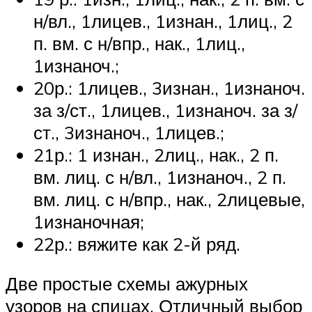
н/вл., 1лицев., 1изнан., 1лиц., 2
п. вм. с н/впр., нак., 1лиц.,
1изнаноч.;
20р.: 1лицев., 3изнан., 1изнаноч.
за з/ст., 1лицев., 1изнаноч. за з/
ст., 3изнаноч., 1лицев.;
21р.: 1 изнан., 2лиц., нак., 2 п.
вм. лиц. с н/вл., 1изнаноч., 2 п.
вм. лиц. с н/впр., нак., 2лицевые,
1изнаночная;
22р.: вяжите как 2-й ряд.
Две простые схемы ажурных
узоров на спицах. Отличный выбор