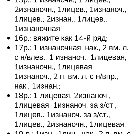
2изнаночн., 1лицев., 1изнаноч.,
1лицев., 2изнан., 1лицев.,
1изнаночная;
16р.: вяжите как 14-й ряд;
17р.: 1 изнаночная, нак., 2 вм. л.
с н/влев., 1 изнаноч., 1лицевая,
1изнаночн., 1лицевая,
1изнаноч., 2 п. вм. л. с н/впр.,
нак., 1изнан.;
18р.: 1 лицевая, 2изнаноч.,
1лицевая, 1изнаноч. за з/ст.,
1лицев.. 1изнаноч. за з/ст.,
1лицев., 2изнаночн., 1лицевая;
19 р.: 1изн., 1лиц., нак., 2 п. вм. с