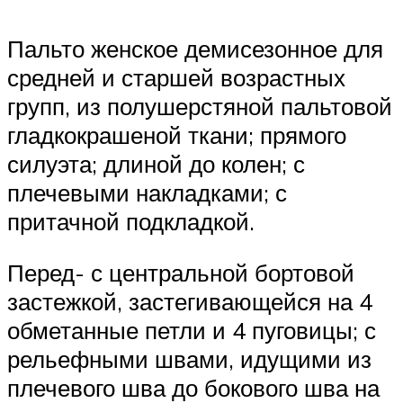
Пальто женское демисезонное для
средней и старшей возрастных
групп, из полушерстяной пальтовой
гладкокрашеной ткани; прямого
силуэта; длиной до колен; с
плечевыми накладками; с
притачной подкладкой.
Перед- с центральной бортовой
застежкой, застегивающейся на 4
обметанные петли и 4 пуговицы; с
рельефными швами, идущими из
плечевого шва до бокового шва на