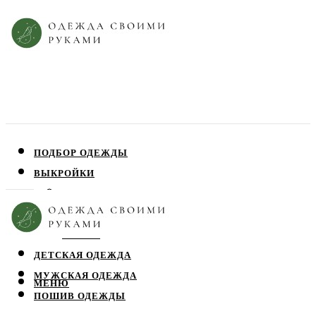
ПОДБОР ОДЕЖДЫ
ВЫКРОЙКИ
ПЛАТЬЯ
ЮБКИ
БЛУЗЫ
ДЕТСКАЯ ОДЕЖДА
МУЖСКАЯ ОДЕЖДА
МЕНЮ
ПОШИВ ОДЕЖДЫ