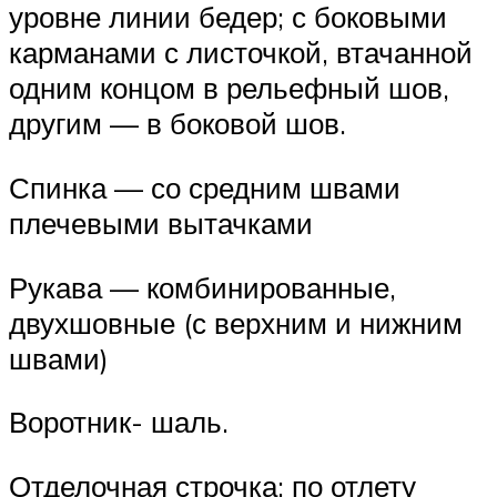
уровне линии бедер; с боковыми
карманами с листочкой, втачанной
одним концом в рельефный шов,
другим — в боковой шов.
Спинка — со средним швами
плечевыми вытачками
Рукава — комбинированные,
двухшовные (с верхним и нижним
швами)
Воротник- шаль.
Отделочная строчка: по отлету