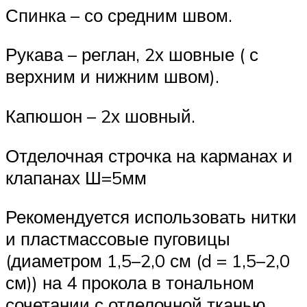
Спинка – со средним швом.
Рукава – реглан, 2х шовные ( с
верхним и нижним швом).
Капюшон – 2х шовный.
Отделочная строчка на карманах и
клапанах Ш=5мм
Рекомендуется использовать нитки
и пластмассовые пуговицы
(диаметром 1,5–2,0 см (d = 1,5–2,0
см)) на 4 прокола в тональном
сочетании с отделочной тканью.