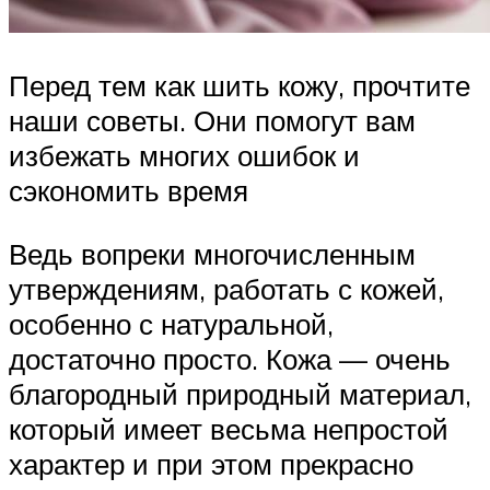
Перед тем как шить кожу, прочтите
наши советы. Они помогут вам
избежать многих ошибок и
сэкономить время
Ведь вопреки многочисленным
утверждениям, работать с кожей,
особенно с натуральной,
достаточно просто. Кожа — очень
благородный природный материал,
который имеет весьма непростой
характер и при этом прекрасно