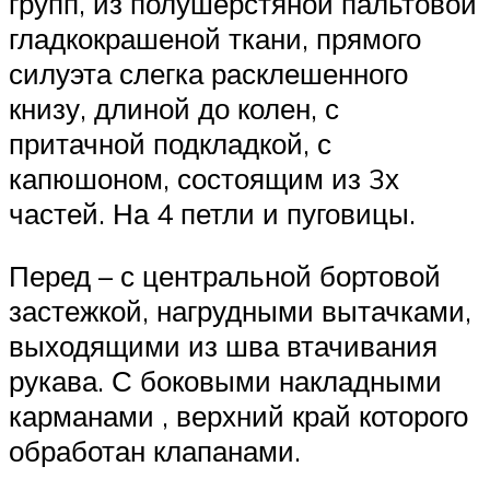
групп, из полушерстяной пальтовой
гладкокрашеной ткани, прямого
силуэта слегка расклешенного
книзу, длиной до колен, с
притачной подкладкой, с
капюшоном, состоящим из 3х
частей. На 4 петли и пуговицы.
Перед – с центральной бортовой
застежкой, нагрудными вытачками,
выходящими из шва втачивания
рукава. С боковыми накладными
карманами , верхний край которого
обработан клапанами.