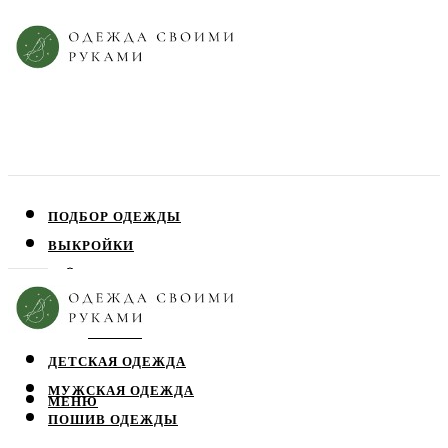
ПОДБОР ОДЕЖДЫ
ВЫКРОЙКИ
ПЛАТЬЯ
ЮБКИ
БЛУЗЫ
ДЕТСКАЯ ОДЕЖДА
МУЖСКАЯ ОДЕЖДА
МЕНЮ
ПОШИВ ОДЕЖДЫ