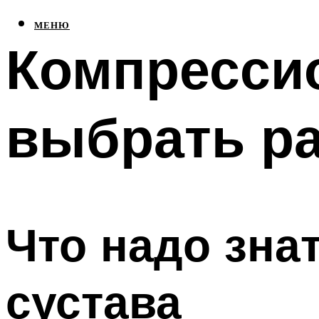
МЕНЮ
Компресси
выбрать р
Что надо зна
сустава