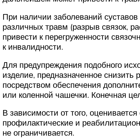
При наличии заболеваний суставов 
различных травм (разрыв связок, ра
привести к перегруженности связочн
к инвалидности.
Для предупреждения подобного исх
изделие, предназначенное снизить 
посредством обеспечения дополните
или коленной чашечки. Конечная це
В зависимости от того, оценивается
профилактические и реабилитационн
не ограничивается.