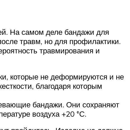
ей. На самом деле бандажи для
после травм, но для профилактики.
вероятность травмирования и
и, которые не деформируются и не
жесткости, благодаря которым
ревающие бандажи. Они сохраняют
ературе воздуха +20 °С.