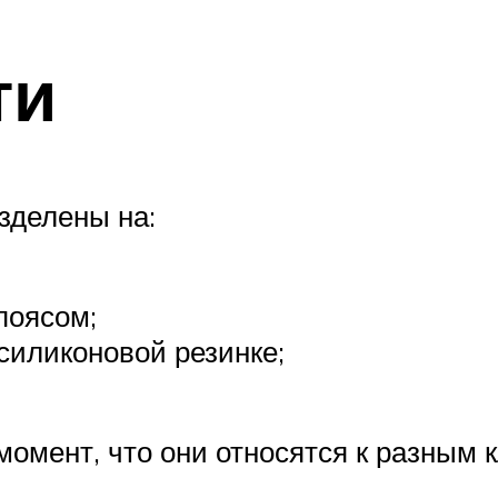
ти
зделены на:
поясом;
силиконовой резинке;
омент, что они относятся к разным 