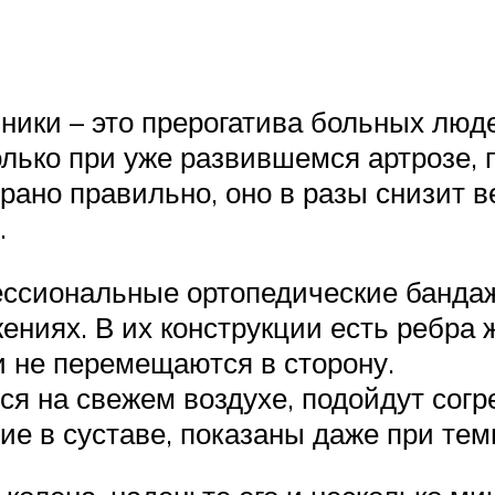
нники – это прерогатива больных люд
лько при уже развившемся артрозе, 
рано правильно, оно в разы снизит 
.
сиональные ортопедические бандаж
ниях. В их конструкции есть ребра 
и не перемещаются в сторону.
я на свежем воздухе, подойдут сог
е в суставе, показаны даже при темп