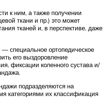
ти к ним, а также получении
евой ткани и пр.) это может
ания тканей и, в перспективе, даже
о — специальное ортопедическое
рить его выздоровление
я, фиксации коленного сустава и/
андажа.
бандажи подразделяются на
умя категориями их классификация