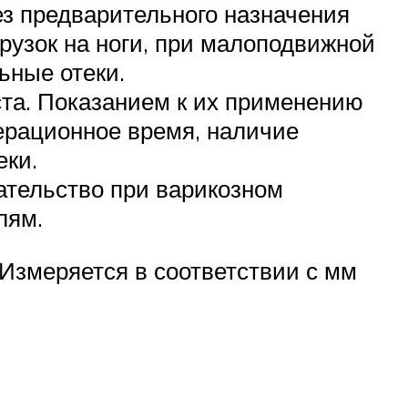
ез предварительного назначения
рузок на ноги, при малоподвижной
ьные отеки.
иста. Показанием к их применению
ерационное время, наличие
еки.
ательство при варикозном
лям.
Измеряется в соответствии с мм