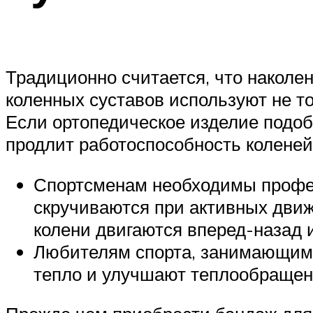
Традиционно считается, что наколе
коленных суставов используют не то
Если ортопедическое изделие подоб
продлит работоспособность коленей
Спортсменам необходимы профес
скручиваются при активных движе
колени двигаются вперед-назад 
Любителям спорта, занимающимс
тепло и улучшают теплообращени