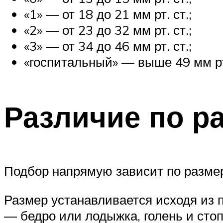
«1» — от 18 до 21 мм рт. ст.;
«2» — от 23 до 32 мм рт. ст.;
«3» — от 34 до 46 мм рт. ст.;
«госпитальный» — выше 49 мм рт
Различие по р
Подбор напрямую зависит по размер
Размер устанавливается исходя из 
— бедро или лодыжка, голень и стоп