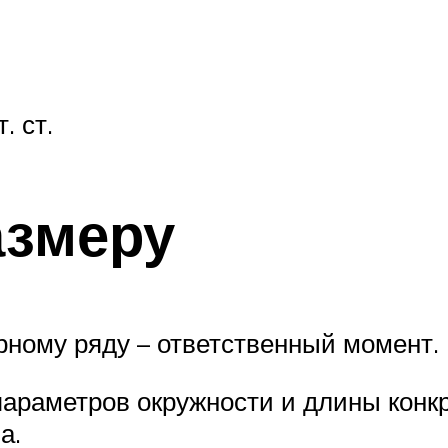
. ст.
азмеру
ному ряду – ответственный момент.
параметров окружности и длины конк
а.