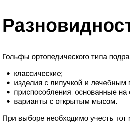
Разновиднос
Гольфы ортопедического типа подра
классические;
изделия с липучкой и лечебным 
приспособления, основанные на 
варианты с открытым мысом.
При выборе необходимо учесть тот м