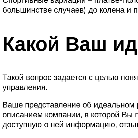
большинстве случаев) до колена и п
Какой Ваш и
Такой вопрос задается с целью пон
управления.
Ваше представление об идеальном р
описанием компании, в которой Вы п
доступную о ней информацию, отзыв