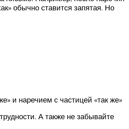
как» обычно ставится запятая. Но
е» и наречием с частицей «так же»
трудности. А также не забывайте