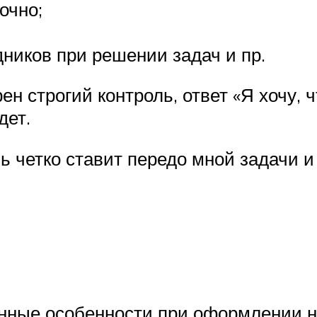
очно;
дников при решении задач и пр.
рен строгий контроль, ответ «Я хочу,
дет.
 четко ставит передо мной задачи и 
нные особенности при оформлении н