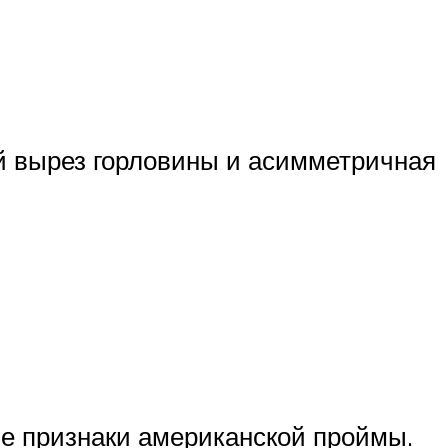
ый вырез горловины и асимметричная
ые признаки американской проймы.