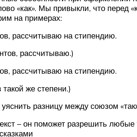
лово «как». Мы привыкли, что перед «
рим на примерах:
тов, рассчитываю на стипендию.
ентов, рассчитываю.)
тов, рассчитываю на стипендию.
 такой же степени.)
 уяснить разницу между союзом «такж
екст – он поможет разрешить любые 
дсказками