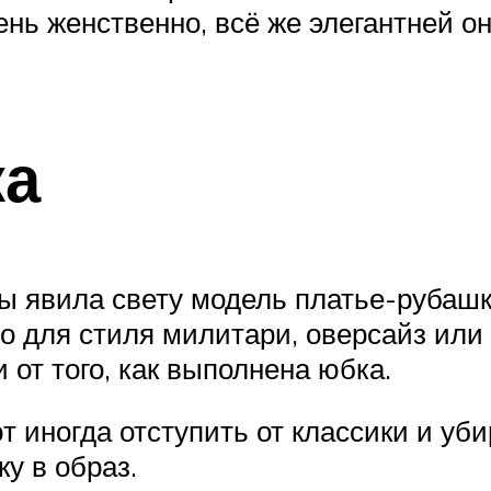
ень женственно, всё же элегантней о
ка
явила свету модель платье-рубашку.
о для стиля милитари, оверсайз или 
 от того, как выполнена юбка.
иногда отступить от классики и уби
у в образ.