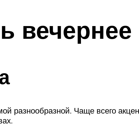
ь вечернее
а
мой разнообразной. Чаще всего акцен
вах.