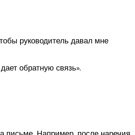
 чтобы руководитель давал мне
дает обратную связь».
а письме. Например, после наречия