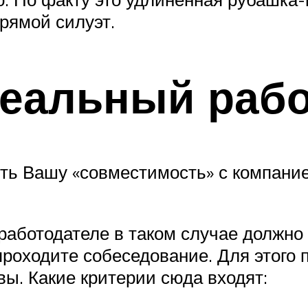
рямой силуэт.
деальный рабо
ять Вашу «совместимость» с компание
аботодателе в таком случае должно
роходите собеседование. Для этого п
ы. Какие критерии сюда входят: