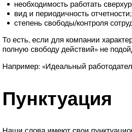
необходимость работать сверхур
вид и периодичность отчетности;
степень свободы/контроля сотру
То есть, если для компании характе
полную свободу действий» не подой
Например: «Идеальный работодатель
Пунктуация
Наши слова имеют свои пунктуацио