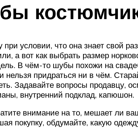
обы костюмчи
при условии, что она знает свой ра
или, а вот как выбрать размер норк
дель. В чём-то шубы похожи на сваде
и нельзя придраться ни в чём. Стара
еть. Задавайте вопросы продавцу, о
маны, внутренний подклад, капюшон.
ратите внимание на то, мешает ли в
шая покупку, обдумайте, какую одежд