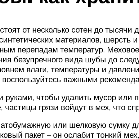
оят от несколько сотен до тысячи д
 синтетических материалов, шерсть 
ьным перепадам температур. Меховое
ия безупречного вида шубы до следу
овнем влаги, температуры и давлени
, воспользуйтесь важными рекоменд
и руками, чтобы удалить мусор или п
е, частицы грязи войдут в мех, что с
атобумажную или шелковую сумку дл
ковый пакет – он ослабит тонкий мех,