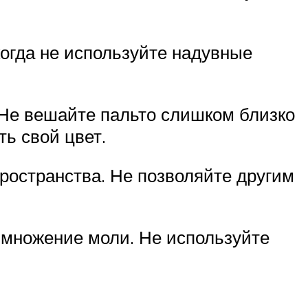
когда не используйте надувные
 Не вешайте пальто слишком близко
ь свой цвет.
пространства. Не позволяйте другим
змножение моли. Не используйте