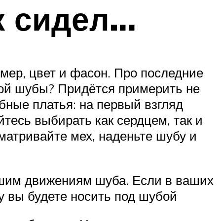
к сидел…
змер, цвет и фасон. Про последние
овой шубы? Придётся примерить не
бные платья: на первый взгляд
йтесь выбирать как сердцем, так и
сматривайте мех, наденьте шубу и
ашим движениям шуба. Если в ваших
у вы будете носить под шубой