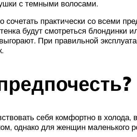
вушки с темными волосами.
 сочетать практически со всеми пре
ттенка будут смотреться блондинки 
выгорают. При правильной эксплуат
.
предпочесть?
вствовать себя комфортно в холода,
м, однако для женщин маленького ро