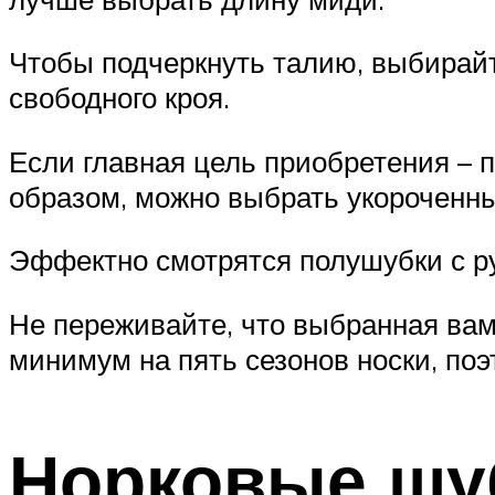
Чтобы подчеркнуть талию, выбирайте
свободного кроя.
Если главная цель приобретения – 
образом, можно выбрать укороченн
Эффектно смотрятся полушубки с ру
Не переживайте, что выбранная вам
минимум на пять сезонов носки, поэ
Норковые шуб