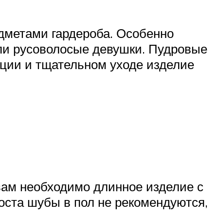
дметами гардероба. Особенно
или русоволосые девушки. Пудровые
ации и тщательном уходе изделие
 вам необходимо длинное изделие с
ста шубы в пол не рекомендуются,