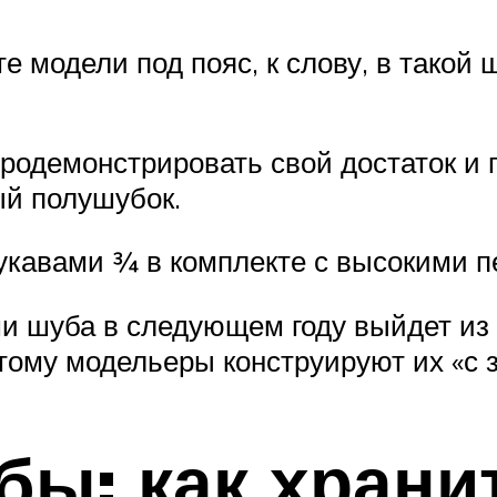
 модели под пояс, к слову, в такой 
продемонстрировать свой достаток 
ый полушубок.
кавами ¾ в комплекте с высокими п
и шуба в следующем году выйдет из
тому модельеры конструируют их «с 
ы: как храни