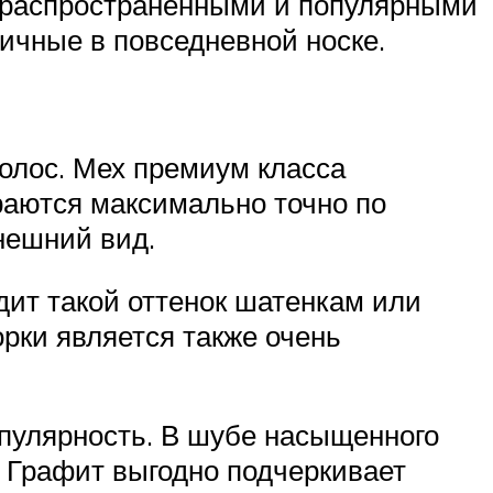
 распространенными и популярными
тичные в повседневной носке.
олос. Мех премиум класса
раются максимально точно по
нешний вид.
ит такой оттенок шатенкам или
рки является также очень
пулярность. В шубе насыщенного
. Графит выгодно подчеркивает