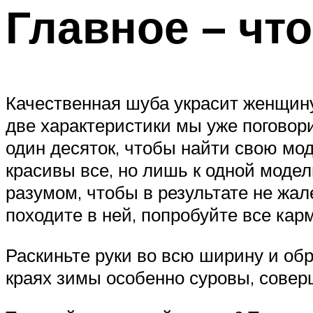
Главное – чт
Качественная шуба украсит женщину 
две характеристики мы уже поговор
один десяток, чтобы найти свою мо
красивы все, но лишь к одной модел
разумом, чтобы в результате не жал
походите в ней, попробуйте все кар
Раскиньте руки во всю ширину и об
краях зимы особенно суровы, совер