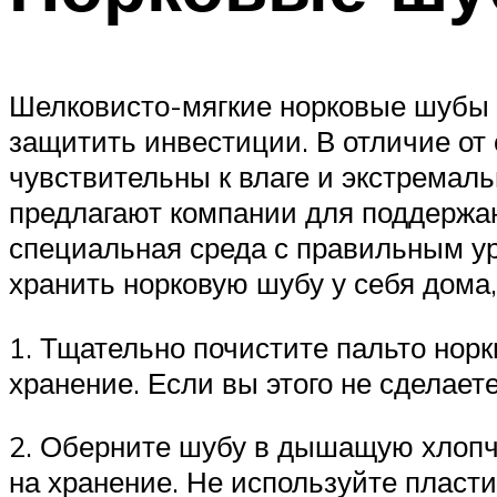
Шелковисто-мягкие норковые шубы ст
защитить инвестиции. В отличие от
чувствительны к влаге и экстремал
предлагают компании для поддержан
специальная среда с правильным ур
хранить норковую шубу у себя дома
1. Тщательно почистите пальто норк
хранение. Если вы этого не сделает
2. Оберните шубу в дышащую хлопч
на хранение. Не используйте пласти