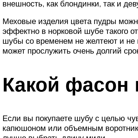
внешность, как блондинки, так и де
Меховые изделия цвета пудры можно
эффектно в норковой шубе такого о
шубы со временем не желтеют и не 
может прослужить очень долгий срок
Какой фасон 
Если вы покупаете шубу с целью чу
капюшоном или объемным воротнико
лучше выбрать длину миди.