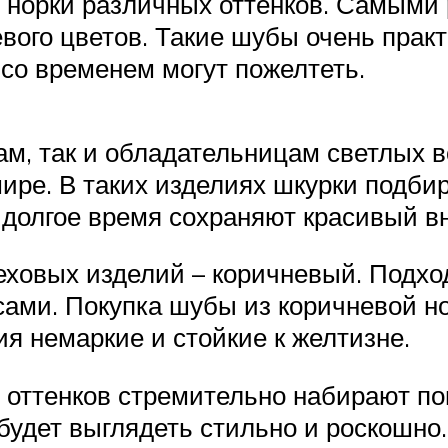
 норки различных оттенков. Самыми
вого цветов. Такие шубы очень прак
 со временем могут пожелтеть.
м, так и обладательницам светлых в
мире. В таких изделиях шкурки подби
 долгое время сохраняют красивый в
ховых изделий – коричневый. Подход
ами. Покупка шубы из коричневой но
я немаркие и стойкие к желтизне.
 оттенков стремительно набирают по
 будет выглядеть стильно и роскошно