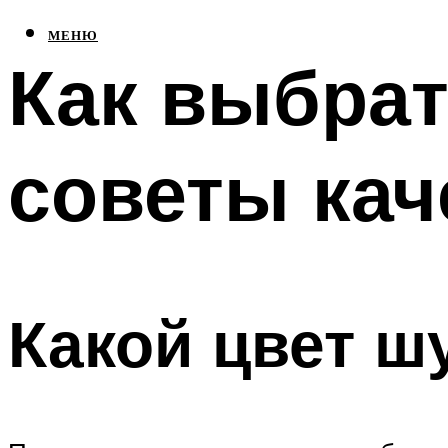
МЕНЮ
Как выбрат
советы кач
Какой цвет ш