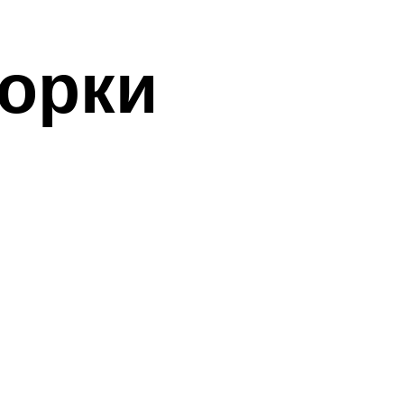
норки