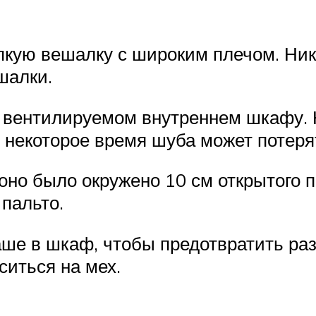
епкую вешалку с широким плечом. Ни
шалки.
о вентилируемом внутреннем шкафу.
 некоторое время шуба может потерят
оно было окружено 10 см открытого 
пальто.
аше в шкаф, чтобы предотвратить ра
ситься на мех.