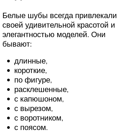
Белые шубы всегда привлекали
своей удивительной красотой и
элегантностью моделей. Они
бывают:
длинные,
короткие,
по фигуре,
расклешенные,
с капюшоном,
с вырезом,
с воротником,
с поясом.