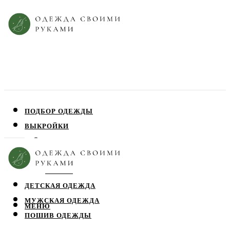
ПОДБОР ОДЕЖДЫ
ВЫКРОЙКИ
ПЛАТЬЯ
ЮБКИ
БЛУЗЫ
ДЕТСКАЯ ОДЕЖДА
МУЖСКАЯ ОДЕЖДА
МЕНЮ
ПОШИВ ОДЕЖДЫ