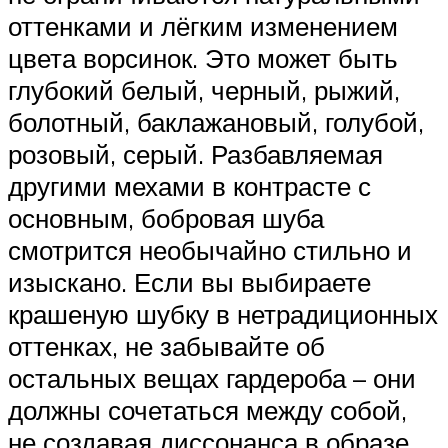
оттенками и лёгким изменением
цвета ворсинок. Это может быть
глубокий белый, черный, рыжий,
болотный, баклажановый, голубой,
розовый, серый. Разбавляемая
другими мехами в контрасте с
основным, бобровая шуба
смотрится необычайно стильно и
изыскано. Если вы выбираете
крашеную шубку в нетрадиционных
оттенках, не забывайте об
остальных вещах гардероба – они
должны сочетаться между собой,
не создавая диссонанса в образе.