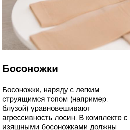
Босоножки
Босоножки, наряду с легким
струящимся топом (например,
блузой) уравновешивают
агрессивность лосин. В комплекте с
изящными босоножками должны