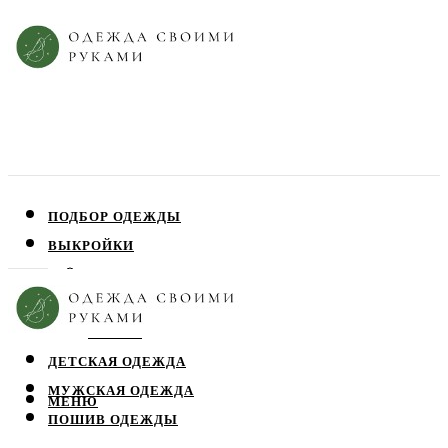
ПОДБОР ОДЕЖДЫ
ВЫКРОЙКИ
ПЛАТЬЯ
ЮБКИ
БЛУЗЫ
ДЕТСКАЯ ОДЕЖДА
МУЖСКАЯ ОДЕЖДА
МЕНЮ
ПОШИВ ОДЕЖДЫ