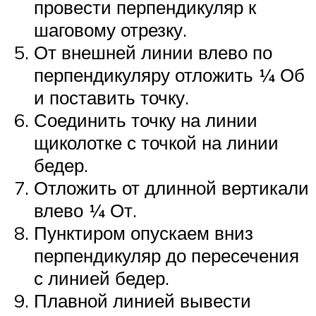
провести перпендикуляр к
шаговому отрезку.
От внешней линии влево по
перпендикуляру отложить ¼ Об
и поставить точку.
Соединить точку на линии
щиколотке с точкой на линии
бедер.
Отложить от длинной вертикали
влево ¼ От.
Пунктиром опускаем вниз
перпендикуляр до пересечения
с линией бедер.
Плавной линией вывести