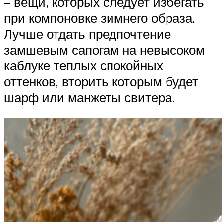
– вещи, которых следует избегать
при компоновке зимнего образа.
Лучше отдать предпочтение
замшевым сапогам на невысоком
каблуке теплых спокойных
оттенков, вторить которым будет
шарф или манжеты свитера.