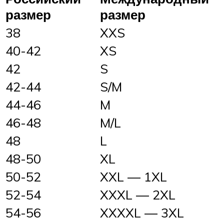
размер
размер
38
XXS
40-42
XS
42
S
42-44
S/M
44-46
M
46-48
M/L
48
L
48-50
XL
50-52
XXL — 1XL
52-54
XXXL — 2XL
54-56
XXXXL — 3XL