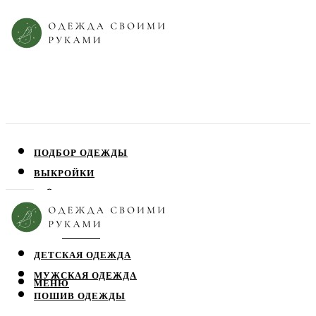
ПОДБОР ОДЕЖДЫ
ВЫКРОЙКИ
ПЛАТЬЯ
ЮБКИ
БЛУЗЫ
ДЕТСКАЯ ОДЕЖДА
МУЖСКАЯ ОДЕЖДА
МЕНЮ
ПОШИВ ОДЕЖДЫ