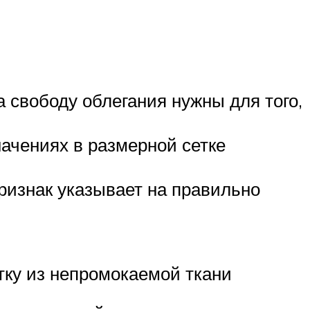
а свободу облегания нужны для того,
ачениях в размерной сетке
признак указывает на правильно
тку из непромокаемой ткани