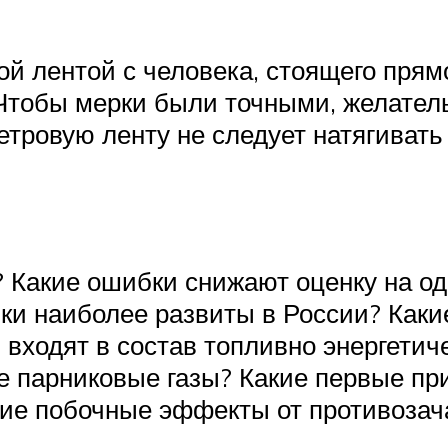
й лентой с человека, стоящего прям
 Чтобы мерки были точными, желатель
етровую ленту не следует натягивать
 Какие ошибки снижают оценку на о
ки наиболее развиты в России? Каки
 входят в состав топливно энергетич
е парниковые газы? Какие первые пр
ие побочные эффекты от противозач