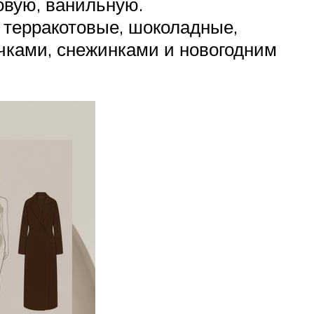
овую, ванильную.
 терракотовые, шоколадные,
чками, снежинками и новогодним