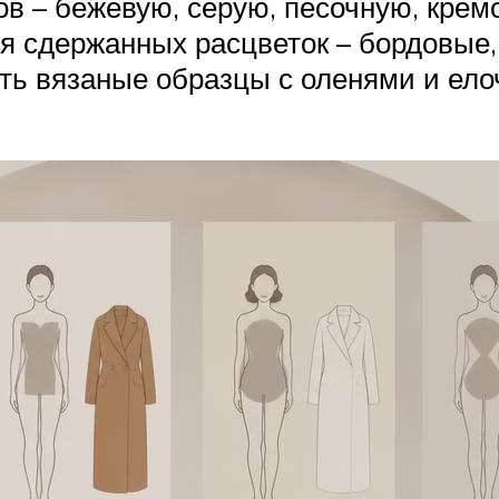
ов – бежевую, серую, песочную, крем
я сдержанных расцветок – бордовые,
ть вязаные образцы с оленями и ело