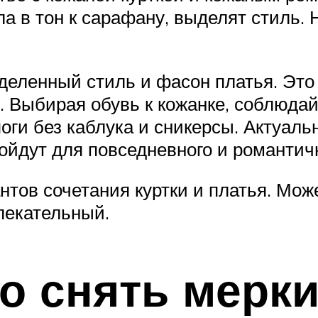
а в тон к сарафану, выделят стиль. 
деленный стиль и фасон платья. Это 
 Выбирая обувь к кожанке, соблюда
оги без каблука и сникерсы. Актуаль
ойдут для повседневного и романтичн
тов сочетания куртки и платья. Може
лекательный.
о снять мерки