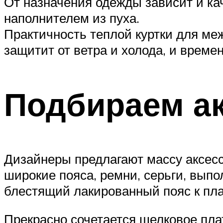
От назначения одежды зависит и ка
наполнителем из пуха.
Практичность теплой куртки для ме
защитит от ветра и холода, и време
Подбираем а
Дизайнеры предлагают массу аксес
широкие пояса, ремни, серьги, вып
блестящий лакированный пояс к пла
Прекрасно сочетается шелковое пла