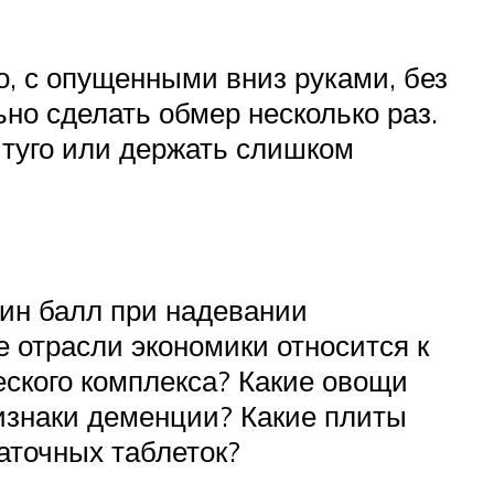
о, с опущенными вниз руками, без
но сделать обмер несколько раз.
 туго или держать слишком
дин балл при надевании
е отрасли экономики относится к
еского комплекса? Какие овощи
изнаки деменции? Какие плиты
аточных таблеток?