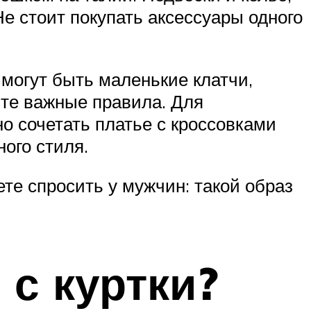
Не стоит покупать аксессуары одного
могут быть маленькие клатчи,
йте важные правила. Для
но сочетать платье с кроссовками
ого стиля.
те спросить у мужчин: такой образ
 с куртки?