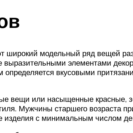
ов
т широкий модельный ряд вещей раз
е выразительными элементами декор
м определяется вкусовыми притязан
ые вещи или насыщенные красные, зе
тиля. Мужчины старшего возраста пр
е изделия с минимальным числом де