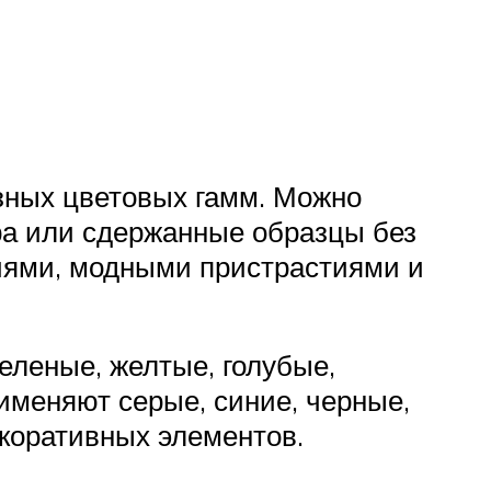
ных цветовых гамм. Можно
а или сдержанные образцы без
иями, модными пристрастиями и
леные, желтые, голубые,
именяют серые, синие, черные,
коративных элементов.