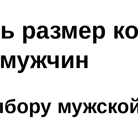
ь размер к
 мужчин
бору мужской