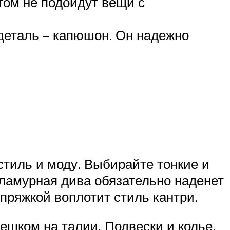
том не подойдут вещи с
деталь – капюшон. Он надежно
тиль и моду. Выбирайте тонкие и
Гламурная дива обязательно наденет
пряжкой воплотит стиль кантри.
ешком на талии. Подвески и колье,