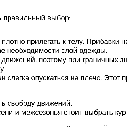
ь правильный выбор:
плотно прилегать к телу. Прибавки н
ае необходимости слой одежды.
 движений, поэтому при граничных зн
у.
 слегка опускаться на плечо. Этот 
ть свободу движений.
сени и межсезонья стоит выбрать кур