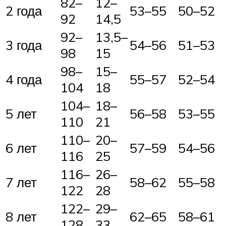
82–
12–
2 года
53–55
50–52
92
14,5
92–
13,5–
3 года
54–56
51–53
98
15
98–
15–
4 года
55–57
52–54
104
18
104–
18–
5 лет
56–58
53–55
110
21
110–
20–
6 лет
57–59
54–56
116
25
116–
26–
7 лет
58–62
55–58
122
28
122–
29–
8 лет
62–65
58–61
128
33