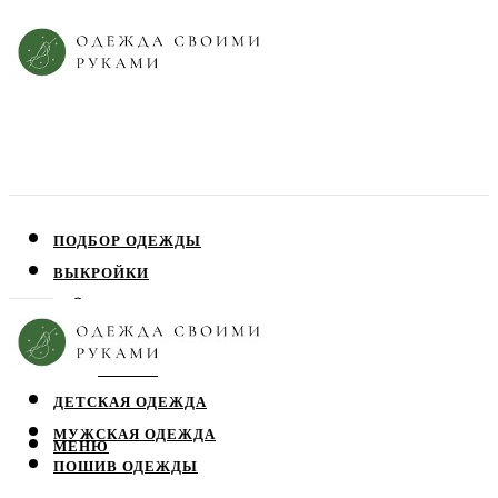
ПОДБОР ОДЕЖДЫ
ВЫКРОЙКИ
ПЛАТЬЯ
ЮБКИ
БЛУЗЫ
ДЕТСКАЯ ОДЕЖДА
МУЖСКАЯ ОДЕЖДА
МЕНЮ
ПОШИВ ОДЕЖДЫ