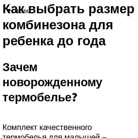
Как выбрать размер
МЕНЮ
комбинезона для
ребенка до года
Зачем
новорожденному
термобелье?
Комплект качественного
термобелья для малышей –