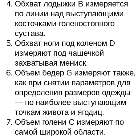
Обхват лодыжки В измеряется
по линии над выступающими
косточками голеностопного
сустава.
Обхват ноги под коленом D
измеряют под чашечкой,
захватывая мениск.
Объем бедер G измеряют также,
как при снятии параметров для
определения размеров одежды
— по наиболее выступающим
точкам живота и ягодиц.
Объем голени С измеряют по
самой широкой области.