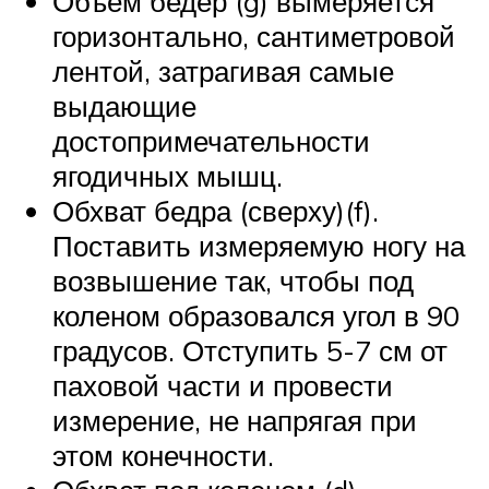
Объем бедер (g) вымеряется
горизонтально, сантиметровой
лентой, затрагивая самые
выдающие
достопримечательности
ягодичных мышц.
Обхват бедра (сверху)(f).
Поставить измеряемую ногу на
возвышение так, чтобы под
коленом образовался угол в 90
градусов. Отступить 5-7 см от
паховой части и провести
измерение, не напрягая при
этом конечности.