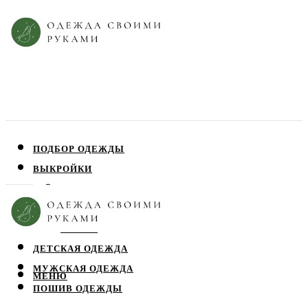
ПОДБОР ОДЕЖДЫ
ВЫКРОЙКИ
ПЛАТЬЯ
ЮБКИ
БЛУЗЫ
ДЕТСКАЯ ОДЕЖДА
МУЖСКАЯ ОДЕЖДА
МЕНЮ
ПОШИВ ОДЕЖДЫ