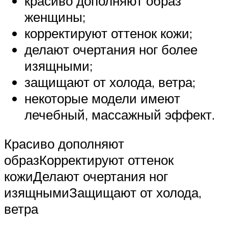
красиво дополняют образ
женщины;
корректируют оттенок кожи;
делают очертания ног более
изящными;
защищают от холода, ветра;
некоторые модели имеют
лечебный, массажный эффект.
Красиво дополняют
образКорректируют оттенок
кожиДелают очертания ног
изящнымиЗащищают от холода,
ветра