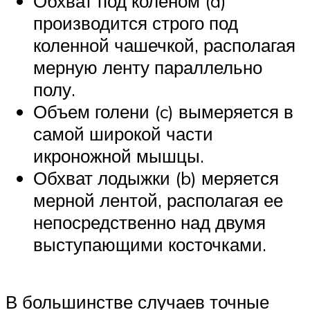
Обхват под коленом (d)
производится строго под
коленной чашечкой, располагая
мерную ленту параллельно
полу.
Объем голени (c) вымеряется в
самой широкой части
икроножной мышцы.
Обхват лодыжки (b) меряется
мерной лентой, располагая ее
непосредственно над двумя
выступающими косточками.
В большинстве случаев точные