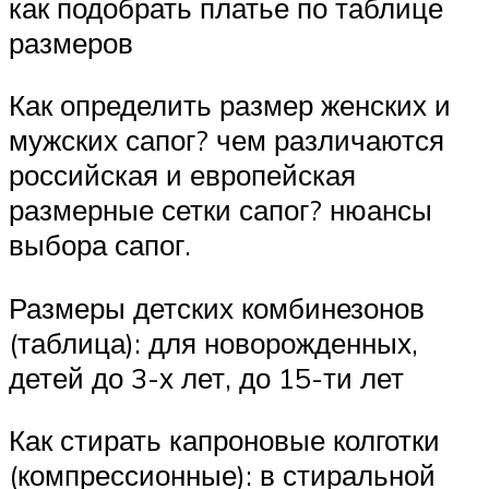
как подобрать платье по таблице
размеров
Как определить размер женских и
мужских сапог? чем различаются
российская и европейская
размерные сетки сапог? нюансы
выбора сапог.
Размеры детских комбинезонов
(таблица): для новорожденных,
детей до 3-х лет, до 15-ти лет
Как стирать капроновые колготки
(компрессионные): в стиральной