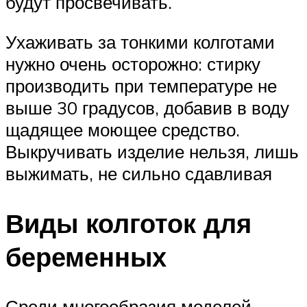
будут просвечивать.
Ухаживать за тонкими колготами
нужно очень осторожно: стирку
производить при температуре не
выше 30 градусов, добавив в воду
щадящее моющее средство.
Выкручивать изделие нельзя, лишь
выжимать, не сильно сдавливая
Виды колготок для
беременных
Среди многообразия моделей