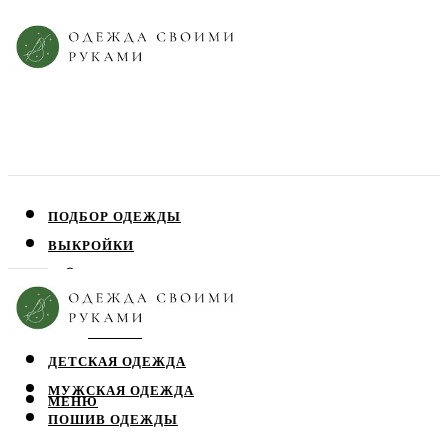
ПОДБОР ОДЕЖДЫ
ВЫКРОЙКИ
ПЛАТЬЯ
ЮБКИ
БЛУЗЫ
ДЕТСКАЯ ОДЕЖДА
МУЖСКАЯ ОДЕЖДА
МЕНЮ
ПОШИВ ОДЕЖДЫ