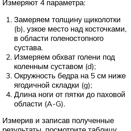
Измеряют 4 параметра:
Замеряем толщину щиколотки
(b), узкое место над косточками,
в области голеностопного
сустава.
Измеряем обхват голени под
коленным суставом (d);
Окружность бедра на 5 см ниже
ягодичной складки (g);
Длина ноги от пятки до паховой
области (A-G).
Измерив и записав полученные
результаты, посмотрите таблицу