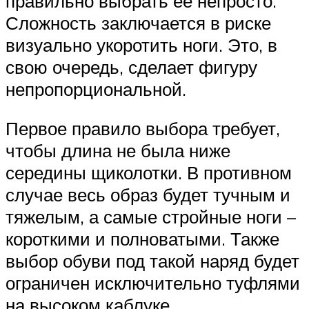
правильно выбрать ее непросто.
Сложность заключается в риске
визуально укоротить ноги. Это, в
свою очередь, сделает фигуру
непропорциональной.
Первое правило выбора требует,
чтобы длина не была ниже
середины щиколотки. В противном
случае весь образ будет тучным и
тяжелым, а самые стройные ноги –
короткими и полноватыми. Также
выбор обуви под такой наряд будет
ограничен исключительно туфлями
на высоком каблуке.