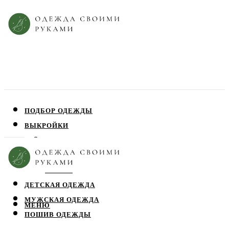
ПОДБОР ОДЕЖДЫ
ВЫКРОЙКИ
ПЛАТЬЯ
ЮБКИ
БЛУЗЫ
ДЕТСКАЯ ОДЕЖДА
МУЖСКАЯ ОДЕЖДА
МЕНЮ
ПОШИВ ОДЕЖДЫ