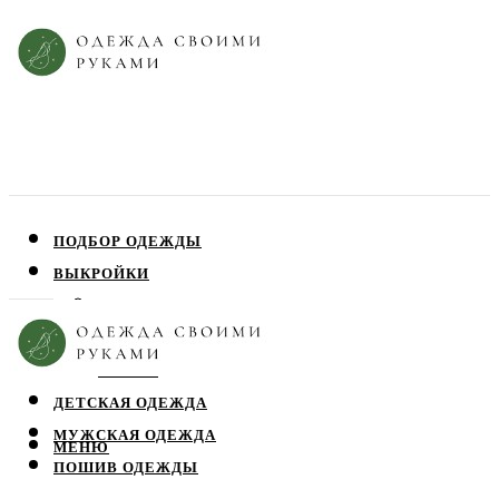
ПОДБОР ОДЕЖДЫ
ВЫКРОЙКИ
ПЛАТЬЯ
ЮБКИ
БЛУЗЫ
ДЕТСКАЯ ОДЕЖДА
МУЖСКАЯ ОДЕЖДА
МЕНЮ
ПОШИВ ОДЕЖДЫ