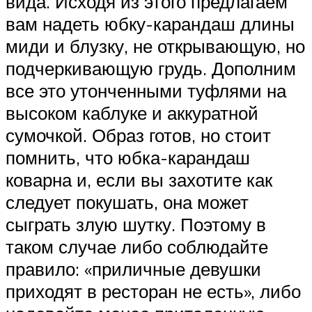
вида. Исходя из этого предлагаем
вам надеть юбку-карандаш длины
миди и блузку, не открывающую, но
подчеркивающую грудь. Дополним
все это утонченными туфлями на
высоком каблуке и аккуратной
сумочкой. Образ готов, но стоит
помнить, что юбка-карандаш
коварна и, если вы захотите как
следует покушать, она может
сыграть злую шутку. Поэтому в
таком случае либо соблюдайте
правило: «приличные девушки
приходят в ресторан не есть», либо