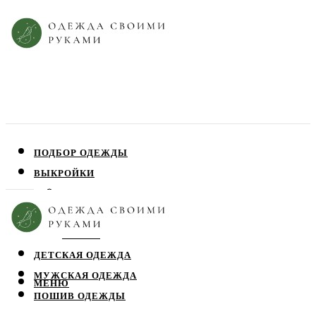
ПОДБОР ОДЕЖДЫ
ВЫКРОЙКИ
ПЛАТЬЯ
ЮБКИ
БЛУЗЫ
ДЕТСКАЯ ОДЕЖДА
МУЖСКАЯ ОДЕЖДА
МЕНЮ
ПОШИВ ОДЕЖДЫ