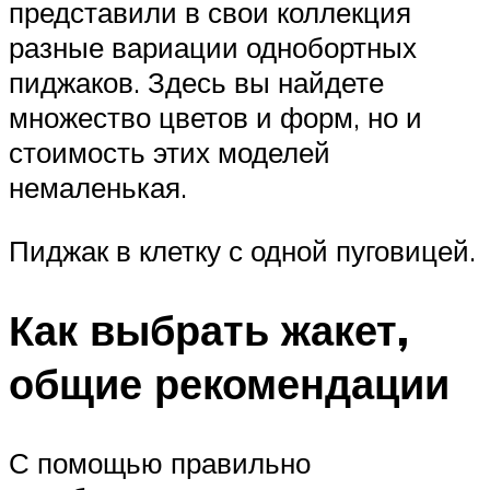
представили в свои коллекция
разные вариации однобортных
пиджаков. Здесь вы найдете
множество цветов и форм, но и
стоимость этих моделей
немаленькая.
Пиджак в клетку с одной пуговицей.
Как выбрать жакет,
общие рекомендации
С помощью правильно