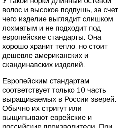
У такой норки длинный остевой
волос и высокое подпушь, за счет
чего изделие выглядит слишком
лохматым и не подходит под
европейские стандарты. Она
хорошо хранит тепло, но стоит
дешевле американских и
скандинавских изделий.
Европейским стандартам
соответствует только 10 часть
выращиваемых в России зверей.
Обычно их стригут или
выщипывают еврейские и
российские производители. При