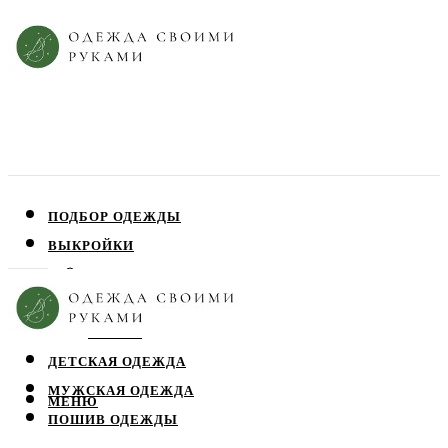
ПОДБОР ОДЕЖДЫ
ВЫКРОЙКИ
ПЛАТЬЯ
ЮБКИ
БЛУЗЫ
ДЕТСКАЯ ОДЕЖДА
МУЖСКАЯ ОДЕЖДА
МЕНЮ
ПОШИВ ОДЕЖДЫ