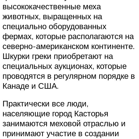
высококачественные меха
животных, выращенных на
специально оборудованных
фермах, которые располагаются на
северно-американском континенте.
Шкурки греки приобретают на
специальных аукционах, которые
проводятся в регулярном порядке в
Канаде и США.
Практически все люди,
населяющие город Касторья
занимаются меховой отраслью и
принимают участие в создании