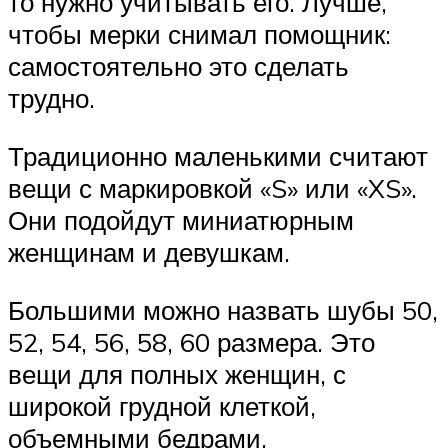
то нужно учитывать его. Лучше,
чтобы мерки снимал помощник:
самостоятельно это сделать
трудно.
Традиционно маленькими считают
вещи с маркировкой «S» или «XS».
Они подойдут миниатюрным
женщинам и девушкам.
Большими можно назвать шубы 50,
52, 54, 56, 58, 60 размера. Это
вещи для полных женщин, с
широкой грудной клеткой,
объемными бедрами.