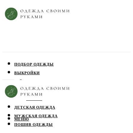
ПОДБОР ОДЕЖДЫ
ВЫКРОЙКИ
ПЛАТЬЯ
ЮБКИ
БЛУЗЫ
ДЕТСКАЯ ОДЕЖДА
МУЖСКАЯ ОДЕЖДА
МЕНЮ
ПОШИВ ОДЕЖДЫ