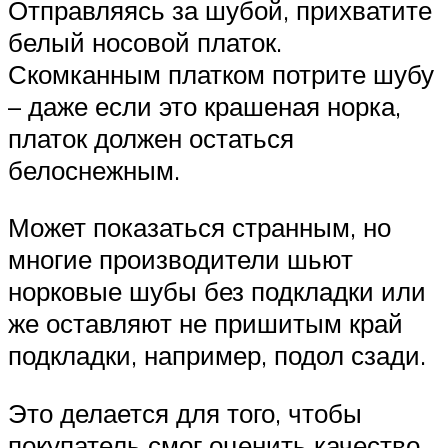
Отправляясь за шубой, прихватите
белый носовой платок.
Скомканным платком потрите шубу
– даже если это крашеная норка,
платок должен остаться
белоснежным.
Может показаться странным, но
многие производители шьют
норковые шубы без подкладки или
же оставляют не пришитым край
подкладки, например, подол сзади.
Это делается для того, чтобы
покупатель смог оценить качество