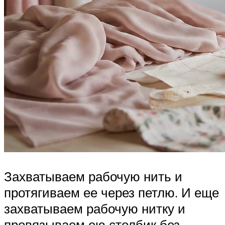
Захватываем рабочую нить и
протягиваем ее через петлю. И еще
захватываем рабочую нитку и
провязываем ею столбик без