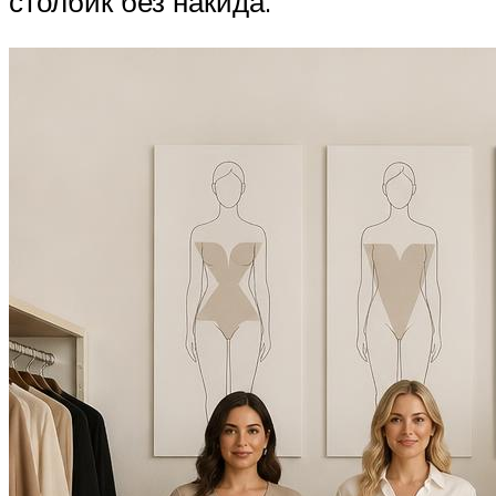
столбик без накида.