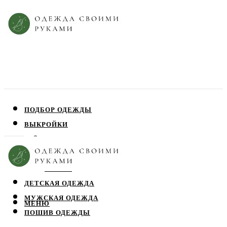
ПОДБОР ОДЕЖДЫ
ВЫКРОЙКИ
ПЛАТЬЯ
ЮБКИ
БЛУЗЫ
ДЕТСКАЯ ОДЕЖДА
МУЖСКАЯ ОДЕЖДА
МЕНЮ
ПОШИВ ОДЕЖДЫ