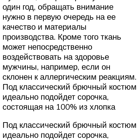
один год, обращать внимание
нужно в первую очередь на ее
качество и материалы
производства. Кроме того ткань
может непосредственно
воздействовать на здоровье
мужчины, например, если он
склонен к аллергическим реакциям.
Под классический брючный костюм
идеально подойдет сорочка,
состоящая на 100% из хлопка
Под классический брючный костюм
идеально подойдет сорочка,