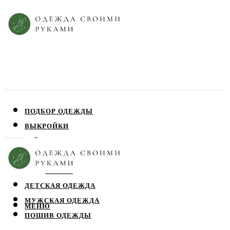
ПОДБОР ОДЕЖДЫ
ВЫКРОЙКИ
ПЛАТЬЯ
ЮБКИ
БЛУЗЫ
ДЕТСКАЯ ОДЕЖДА
МУЖСКАЯ ОДЕЖДА
МЕНЮ
ПОШИВ ОДЕЖДЫ