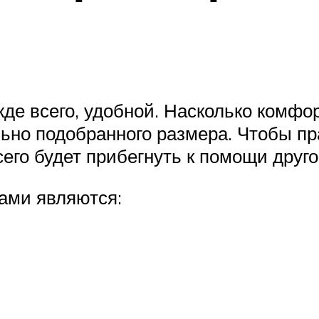
де всего, удобной. Насколько комфор
льно подобранного размера. Чтобы пр
его будет прибегнуть к помощи друго
ами являются: