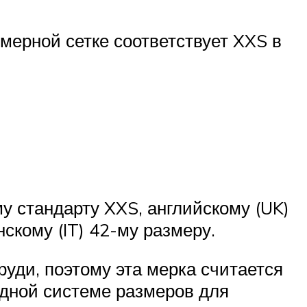
мерной сетке соответствует XXS в
у стандарту XXS, английскому (UK)
скому (IT) 42-му размеру.
уди, поэтому эта мерка считается
одной системе размеров для