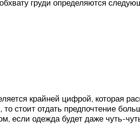
 обхвату груди определяются следую
еляется крайней цифрой, которая рас
, то стоит отдать предпочтение боль
, если одежда будет даже чуть-чуть