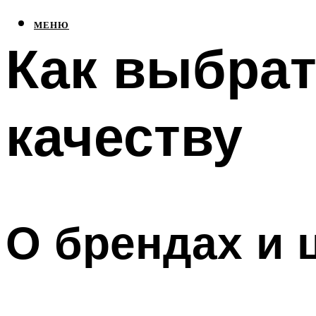
МЕНЮ
Как выбрат
качеству
О брендах и 