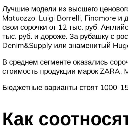
Лучшие модели из высшего ценового 
Matuozzo, Luigi Borrelli, Finamore и
свои сорочки от 12 тыс. руб. Англи
тыс. руб. и дороже. За рубашку с р
Denim&Supply или знаменитый Hugo
В среднем сегменте оказались сорочки
стоимость продукции марок ZARA, M
Бюджетные варианты стоят 1000-150
Как соотнося