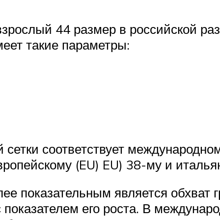
зрослый 44 размер в российской раз
еет такие параметры:
 сетки соответствует международном
вропейскому (EU) EU) 38-му и итальян
ее показательным является обхват гр
показателем его роста. В междунар