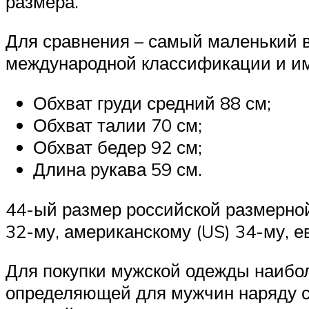
размера.
Для сравнения – самый маленький в
международной классификации и им
Обхват груди средний 88 см;
Обхват талии 70 см;
Обхват бедер 92 см;
Длина рукава 59 см.
44-ый размер российской размерной
32-му, американскому (US) 34-му, е
Для покупки мужской одежды наибол
определяющей для мужчин наряду с 