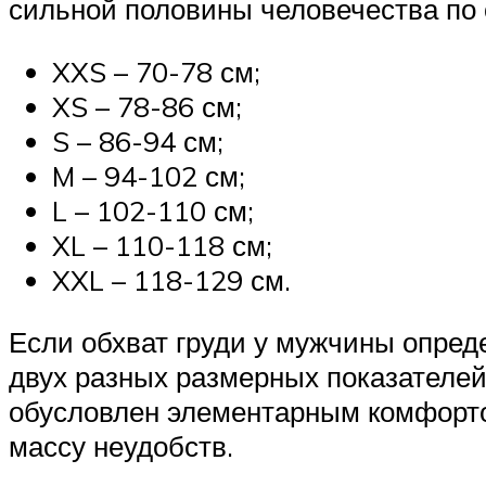
сильной половины человечества по
XXS – 70-78 см;
XS – 78-86 см;
S – 86-94 см;
M – 94-102 см;
L – 102-110 см;
XL – 110-118 см;
XXL – 118-129 см.
Если обхват груди у мужчины опред
двух разных размерных показателей
обусловлен элементарным комфортом
массу неудобств.