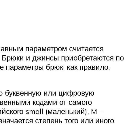
главным параметром считается
. Брюки и джинсы приобретаются по
е параметры брюк, как правило,
ую буквенную или цифровую
венными кодами от самого
йского small (маленький), M –
значается степень того или иного