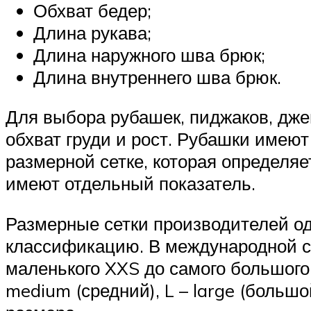
Обхват бедер;
Длина рукава;
Длина наружного шва брюк;
Длина внутреннего шва брюк.
Для выбора рубашек, пиджаков, дже
обхват груди и рост. Рубашки имею
размерной сетке, которая определяе
имеют отдельный показатель.
Размерные сетки производителей о
классификацию. В международной с
маленького XXS до самого большого 5
medium (средний), L – large (больш