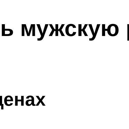
ь мужскую 
ценах