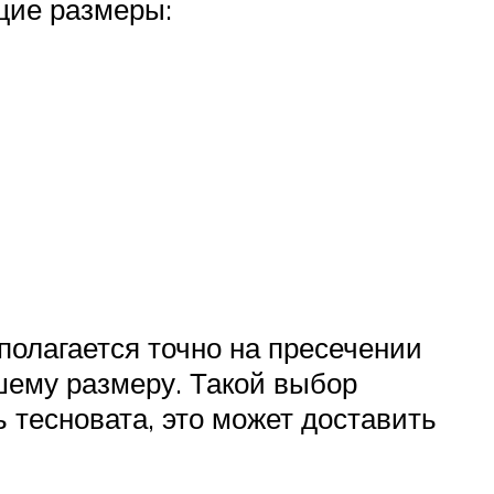
щие размеры:
полагается точно на пресечении
шему размеру. Такой выбор
 тесновата, это может доставить