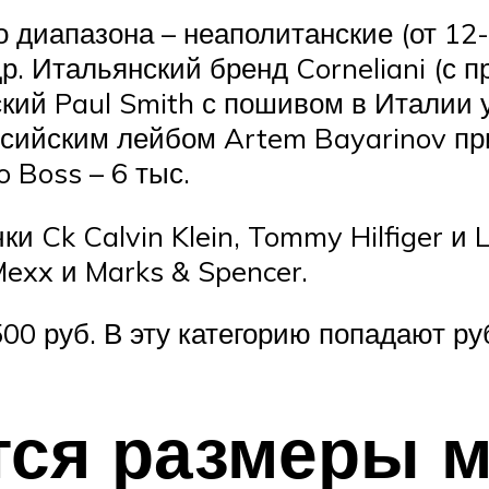
диапазона – неаполитанские (от 12-2
 др. Итальянский бренд Corneliani (с
йский Paul Smith с пошивом в Италии
оссийским лейбом Artem Bayarinov при
 Boss – 6 тыс.
 Ck Calvin Klein, Tommy Hilfiger и L
exx и Marks & Spencer.
0 руб. В эту категорию попадают ру
тся размеры 