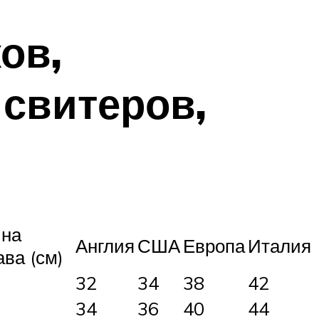
ов,
 свитеров,
на
Англия
США
Европа
Италия
ава (см)
32
34
38
42
34
36
40
44