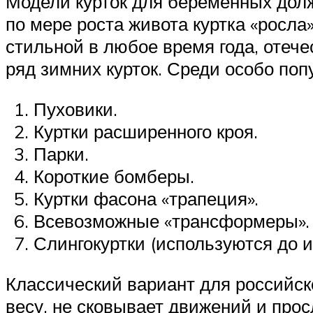
Модели курток для беременных долж
по мере роста живота куртка «росла
стильной в любое время года, оте
ряд зимних курток. Среди особо по
Пуховики.
Куртки расширенного кроя.
Парки.
Короткие бомберы.
Куртки фасона «трапеция».
Всевозможные «трансформеры».
Слингокуртки (используются до и
Классический вариант для российск
весу, не сковывает движений и прос