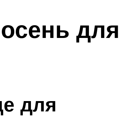
 осень для
де для