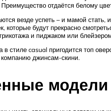
 Преимущество отдаётся белому цвет
тся везде успеть – и мамой стать, и
к, которые будут прекрасно смотреть
трикотажа и пиджаком или блейзером
 в стиле casual пригодится топ овер
ю компанию джинсам-скини.
енные модели