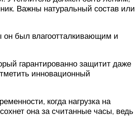
чник. Важны натуральный состав или
бы он был влагоотталкивающим и
орый гарантированно защитит даже
 отметить инновационный
ременности, когда нагрузка на
ысохнет она за считанные часы, ведь