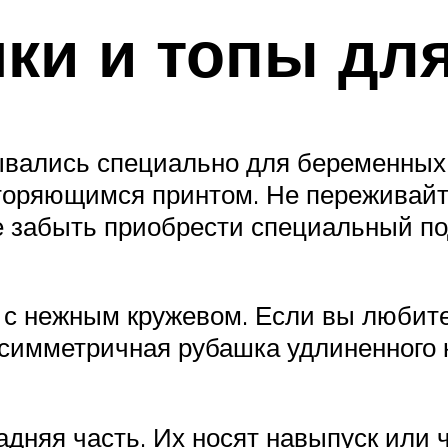
ки и топы дл
ывались специально для беременных!
торяющимся принтом. Не переживайте
не забыть приобрести специальный п
 с нежным кружевом. Если вы любит
симметричная рубашка удлиненного к
адняя часть. Их носят навыпуск или 