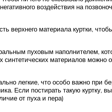
негативного воздействия на позвоно
сть верхнего материала куртки, что
ральным пуховым наполнителем, кот
ых синтетических материалов можно
льно легкие, что особо важно при бе
ика. Если постирать такую куртку, в
личие от пуха и пера)