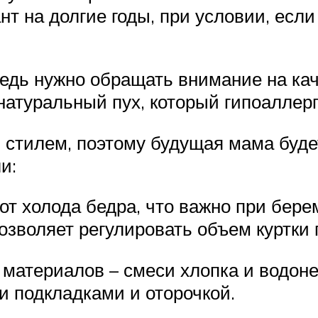
т на долгие годы, при условии, если
едь нужно обращать внимание на кач
атуральный пух, который гипоаллер
стилем, поэтому будущая мама будет
и:
т холода бедра, что важно при бере
озволяет регулировать объем куртки 
материалов – смеси хлопка и водоне
 подкладками и оторочкой.