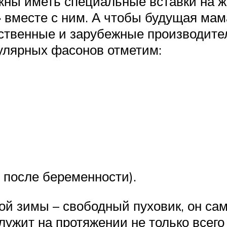
ны иметь специальные вставки на ж
» вместе с ним. А чтобы будущая мам
чественные и зарубежные производит
пулярных фасонов отметим:
 после беременности).
ой зимы – свободный пуховик, он сам
лужит на протяжении не только всего