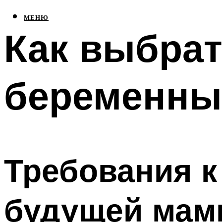
МЕНЮ
Как выбрат
беременны
Требования к
будущей ма