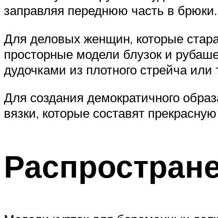
заправляя переднюю часть в брюки.
Для деловых женщин, которые стараю
просторные модели блузок и рубаше
дудочками из плотного стрейча или 
Для создания демократичного образа
вязки, которые составят прекрасну
Распростран