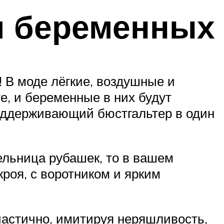
я беременных
 В моде лёгкие, воздушные и
, и беременные в них будут
оддерживающий бюстгальтер в один
ельница рубашек, то в вашем
роя, с воротником и ярким
частично, имитируя неряшливость,