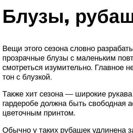
Блузы, рубаш
Вещи этого сезона словно разрабат
прозрачные блузы с маленьким пов
смотреться изумительно. Главное 
тон с блузкой.
Также хит сезона — широкие рукава
гардеробе должна быть свободная а
цветочным принтом.
Обычно у таких рубашек удлинена з