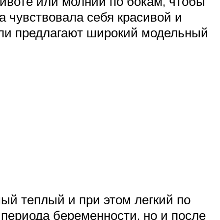
ивоте или молнии по бокам, чтобы
а чувствовала себя красивой и
ели предлагают широкий модельный
ый теплый и при этом легкий по
 периода беременности, но и после