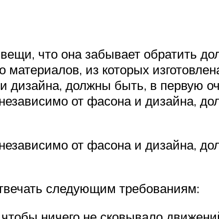
 вещи, что она забывает обратить д
во материалов, из которых изготовлен
и дизайна, должны быть, в первую о
независимо от фасона и дизайна, до
независимо от фасона и дизайна, до
отвечать следующим требованиям:
, чтобы ничего не сковывало движени