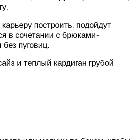
у.
 карьеру построить, подойдут
ся в сочетании с брюками-
 без пуговиц.
сайз и теплый кардиган грубой