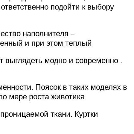
 ответственно подойти к выбору
ество наполнителя –
генный и при этом теплый
 выглядеть модно и современно .
менности. Поясок в таких моделях в
по мере роста животика
проницаемой ткани. Куртки