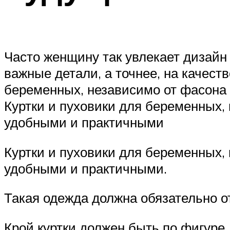
Часто женщину так увлекает дизайн
важные детали, а точнее, на качест
беременных, независимо от фасона 
Куртки и пуховики для беременных, 
удобными и практичными
Куртки и пуховики для беременных, 
удобными и практичными.
Такая одежда должна обязательно 
Крой куртки должен быть по фигуре