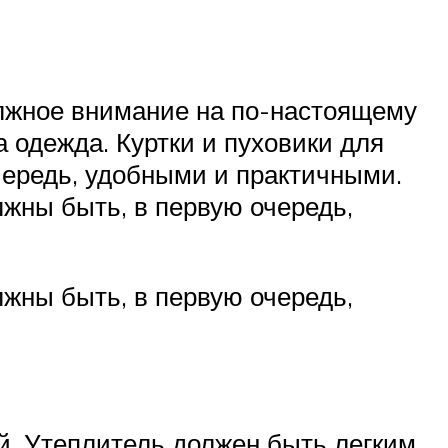
олжное внимание на по-настоящему
а одежда. Куртки и пуховики для
чередь, удобными и практичными.
лжны быть, в первую очередь,
лжны быть, в первую очередь,
й. Утеплитель должен быть легким,