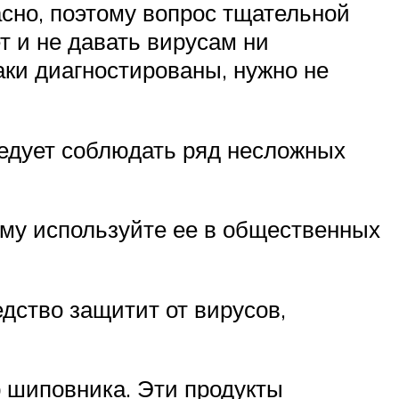
асно, поэтому вопрос тщательной
т и не давать вирусам ни
ки диагностированы, нужно не
едует соблюдать ряд несложных
ому используйте ее в общественных
дство защитит от вирусов,
р шиповника. Эти продукты