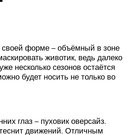
я своей форме – объёмный в зоне
амаскировать животик, ведь далеко
уже несколько сезонов остаётся
ожно будет носить не только во
нних глаз – пуховик оверсайз.
стеснит движений. Отличным