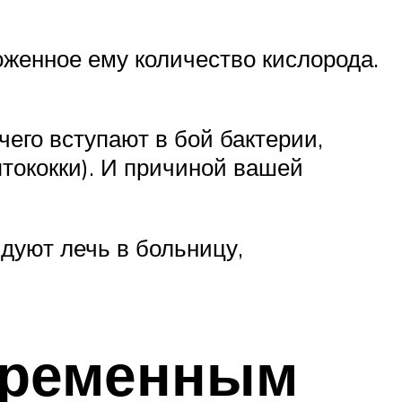
женное ему количество кислорода.
его вступают в бой бактерии,
птококки). И причиной вашей
дуют лечь в больницу,
еременным