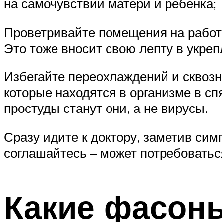
на самочувствии матери и ребенка;
Проветривайте помещения на работ
Это тоже вносит свою лепту в укре
Избегайте переохлаждений и сквозня
которые находятся в организме в сп
простуды станут они, а не вирусы.
Сразу идите к доктору, заметив си
соглашайтесь – может потребовать
Какие фасон