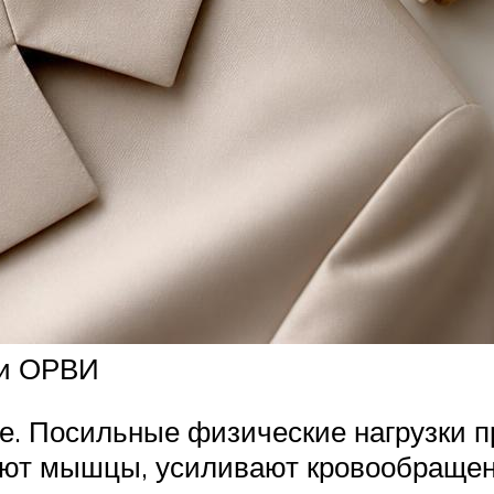
 и ОРВИ
хе. Посильные физические нагрузки 
яют мышцы, усиливают кровообращени