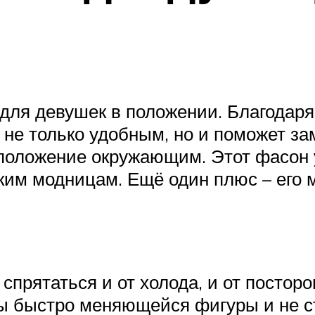
 для девушек в положении. Благодар
т не только удобным, но и поможет з
 положение окружающим. Этот фасон 
ким модницам. Ещё один плюс – его м
 спрятаться и от холода, и от посторо
ы быстро меняющейся фигуры и не 