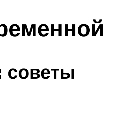
еременной
: советы