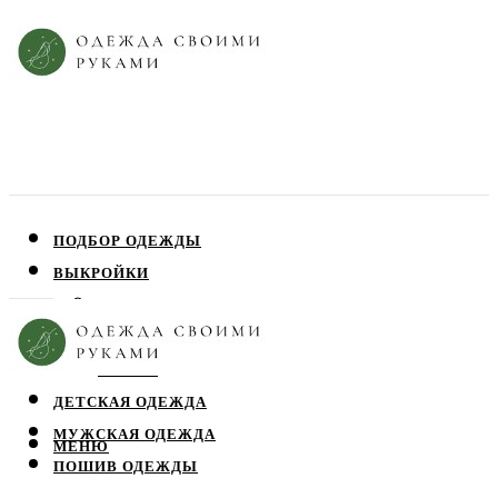
ПОДБОР ОДЕЖДЫ
ВЫКРОЙКИ
ПЛАТЬЯ
ЮБКИ
БЛУЗЫ
ДЕТСКАЯ ОДЕЖДА
МУЖСКАЯ ОДЕЖДА
МЕНЮ
ПОШИВ ОДЕЖДЫ