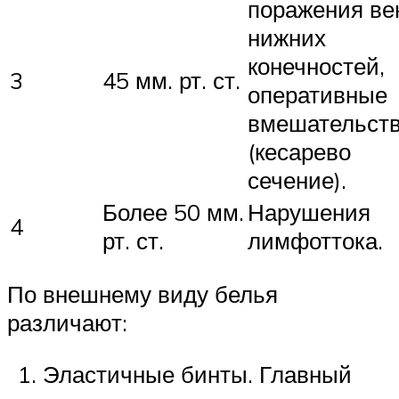
поражения ве
нижних
конечностей,
3
45 мм. рт. ст.
оперативные
вмешательст
(кесарево
сечение).
Более 50 мм.
Нарушения
4
рт. ст.
лимфоттока.
По внешнему виду белья
различают:
Эластичные бинты. Главный