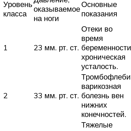
Уровень
Основные
оказываемое
класса
показания
на ноги
Отеки во
время
1
23 мм. рт. ст.
беременности
хроническая
усталость.
Тромбофлеби
варикозная
2
33 мм. рт. ст.
болезнь вен
нижних
конечностей.
Тяжелые