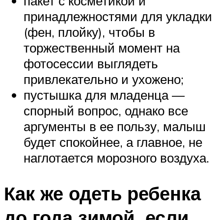
пакет с косметикой и
принадлежностями для укладки
(фен, плойку), чтобы в
торжественный момент на
фотосессии выглядеть
привлекательно и ухожено;
пустышка для младенца —
спорный вопрос, однако все
аргументы в ее пользу, малыш
будет спокойнее, а главное, не
наглотается морозного воздуха.
Как же одеть ребенка
до года зимой, если