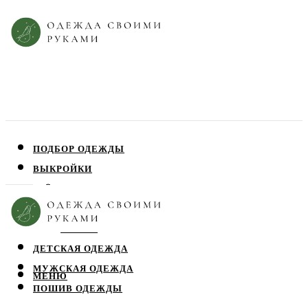
ПОДБОР ОДЕЖДЫ
ВЫКРОЙКИ
ПЛАТЬЯ
ЮБКИ
БЛУЗЫ
ДЕТСКАЯ ОДЕЖДА
МУЖСКАЯ ОДЕЖДА
МЕНЮ
ПОШИВ ОДЕЖДЫ