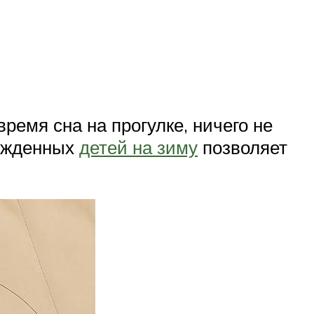
ремя сна на прогулке, ничего не
рожденных
детей на зиму
позволяет