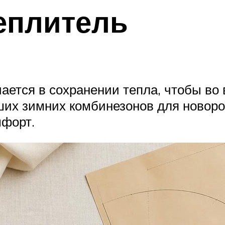
еплитель
ется в сохранении тепла, чтобы во в
ших зимних комбинезонов для ново
мфорт.