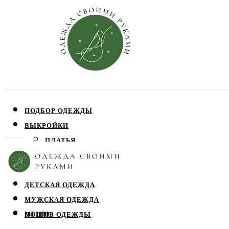
ПОДБОР ОДЕЖДЫ
ВЫКРОЙКИ
ПЛАТЬЯ
ЮБКИ
БЛУЗЫ
ДЕТСКАЯ ОДЕЖДА
МУЖСКАЯ ОДЕЖДА
МЕНЮ
ПОШИВ ОДЕЖДЫ