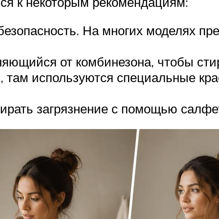
ся к некоторым рекомендациям:
 безопасность. На многих моделях п
яющийся от комбинезона, чтобы стир
, там используются специальные кра
ирать загрязнение с помощью салфетк