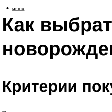
МЕНЮ
Как выбрат
новорожден
Критерии пок