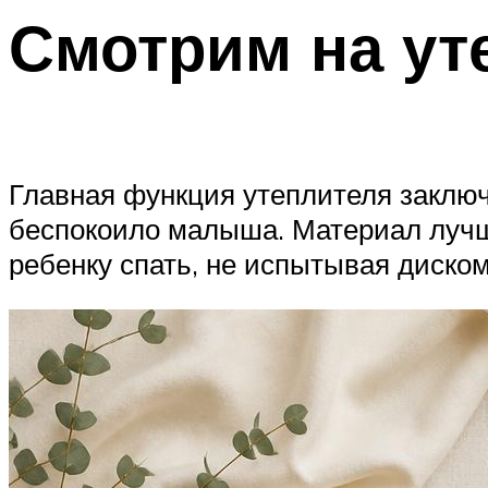
Смотрим на ут
Главная функция утеплителя заключа
беспокоило малыша. Материал луч
ребенку спать, не испытывая диско