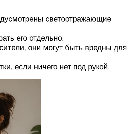
редусмотрены светоотражающие
ать его отдельно.
сители, они могут быть вредны для
и, если ничего нет под рукой.