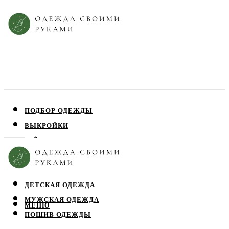
ПОДБОР ОДЕЖДЫ
ВЫКРОЙКИ
ПЛАТЬЯ
ЮБКИ
БЛУЗЫ
ДЕТСКАЯ ОДЕЖДА
МУЖСКАЯ ОДЕЖДА
МЕНЮ
ПОШИВ ОДЕЖДЫ