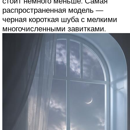
стоит немного меньше. Самая
распространенная модель —
черная короткая шуба с мелкими
многочисленными завитками.