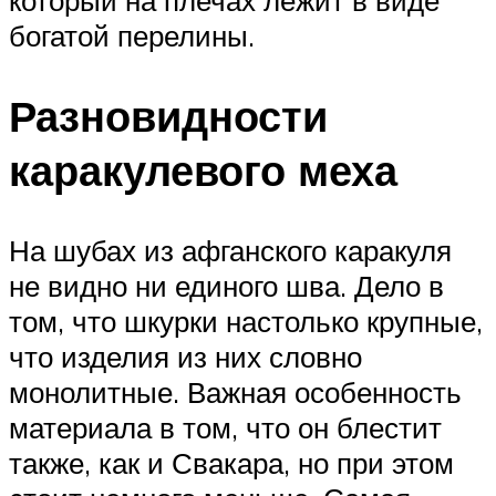
который на плечах лежит в виде
богатой перелины.
Разновидности
каракулевого меха
На шубах из афганского каракуля
не видно ни единого шва. Дело в
том, что шкурки настолько крупные,
что изделия из них словно
монолитные. Важная особенность
материала в том, что он блестит
также, как и Свакара, но при этом