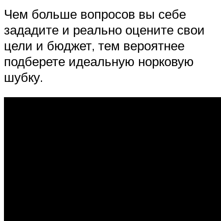
Чем больше вопросов вы себе
зададите и реально оцените свои
цели и бюджет, тем вероятнее
подберете идеальную норковую
шубку.