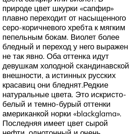
природе цвет шкурки «сапфир»
плавно переходит от насыщенного
серо-коричневого хребта к мягким
пепельным бокам. Виолет более
бледный и переход у него выражен
не так явно. Оба оттенка идут
девушкам холодной скандинавской
внешности, а истинных русских
красавиц они бледнят.Редкие
натуральные цвета. Это искристо-
белый и темно-бурый оттенки
американкой норки «blackglama».
Последняя имеет цвет сырой
нефти, однотонный и очень