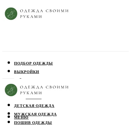
ПОДБОР ОДЕЖДЫ
ВЫКРОЙКИ
ПЛАТЬЯ
ЮБКИ
БЛУЗЫ
ДЕТСКАЯ ОДЕЖДА
МУЖСКАЯ ОДЕЖДА
МЕНЮ
ПОШИВ ОДЕЖДЫ