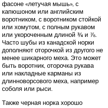
фасоне «летучая мышь», с
капюшоном или английским
воротником, с воротником стойкой
или хомутом, с полным рукавом
или укороченным длиной ¾ и ⅞.
Часто шубы из канадской норки
дополняют оторочкой из другого не
менее шикарного меха. Это может
быть воротник, оторочка рукава
или накладные карманы из
длинноворсового меха, например
соболя или рыси.
Также черная норка хорошо