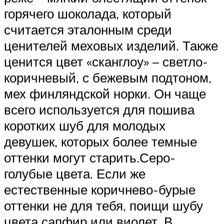
горячего шоколада, который
считается эталонным среди
ценителей меховых изделий. Также
ценится цвет «сканглоу» – светло-
коричневый, с бежевым подтоном,
мех финляндской норки. Он чаще
всего используется для пошива
коротких шуб для молодых
девушек, которых более темные
оттенки могут старить.Серо-
голубые цвета. Если же
естественные коричнево-бурые
оттенки не для тебя, поищи шубу
цвета сапфир или виолет. В